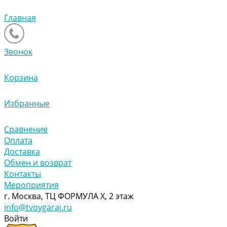
Главная
Звонок
Корзина
Избранные
Сравнение
Оплата
Доставка
Обмен и возврат
Контакты
Мероприятия
г. Москва, ТЦ ФОРМУЛА Х, 2 этаж
info@tvoygaraj.ru
Войти