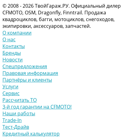
© 2008 - 2026 ТвойГараж.РУ. Официальный дилер
CFMOTO, OSM, Dragonfly, Finntrail. Продажа
квадроциклов, багги, мотоциклов, снегоходов,
экипировки, аксессуаров, запчастей.
О компании
О нас
Контакты
Бренды
Новости
Спецпредложения
Правовая информация
Партнёры и клиенты
Услуги
Сервис
Рассчитать ТО
3-й год гарантии на CFMOTO!
Наши работы
Trade-In
Тест-Драйв
Кредитный калькулятор