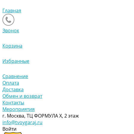
Главная
Звонок
Корзина
Избранные
Сравнение
Оплата
Доставка
Обмен и возврат
Контакты
Мероприятия
г. Москва, ТЦ ФОРМУЛА Х, 2 этаж
info@tvoygaraj.ru
Войти