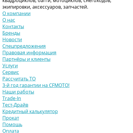
квадроциклов, багги, мотоциклов, снегоходов,
экипировки, аксессуаров, запчастей.
О компании
О нас
Контакты
Бренды
Новости
Спецпредложения
Правовая информация
Партнёры и клиенты
Услуги
Сервис
Рассчитать ТО
3-й год гарантии на CFMOTO!
Наши работы
Trade-In
Тест-Драйв
Кредитный калькулятор
Прокат
Помощь
Оплата