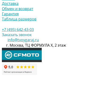
Доставка
Обмен и возврат
Гарантия
Таблица размеров
+7 (495) 642-43-03
Заказать звонок
info@tvoygaraj.ru
г. Москва, ТЦ ФОРМУЛА Х, 2 этаж