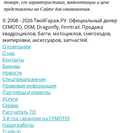
товаре, его характеристиках, комплектации и цене
представлены на Сайте для ознакомления.
© 2008 - 2026 ТвойГараж.РУ. Официальный дилер
CFMOTO, OSM, Dragonfly, Finntrail. Продажа
квадроциклов, багги, мотоциклов, снегоходов,
экипировки, аксессуаров, запчастей.
О компании
О нас
Контакты
Бренды
Новости
Спецпредложения
Правовая информация
Партнёры и клиенты
Услуги
Сервис
Рассчитать ТО
3-й год гарантии на CFMOTO!
Наши работы
Trade-In