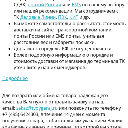
СДЭК,
почтой России
или
EMS
по вашему выбору
или нашей рекомендации. Мы сотрудничаем с
ТК
Деловые Линии
,
ПЭК
,
КИТ
и др.
Вы можете самостоятельно рассчитать стоимость
доставки на сайте транспортной компании,
почты России или EMS почты, учитывая
расстояние вес и габариты посылки.
Доставка за пределы РФ не осуществляется.
Более подробную информацию о порядке и
стоимость доставки от магазина до терминала ТК
уточняйте у наших менеджеров.
Подробнее
Для возврата или обмена товара надлежащего
качества Вам нужно отправить заявку на наш
email:
zakaz@tvoygaraj.ru
или позвонить по телефону
+7 (495) 6424303, в течение 14 дней с момента
получения товара, с обязательным указанием Ваших
контактных данных и причины, по которой вы хотите