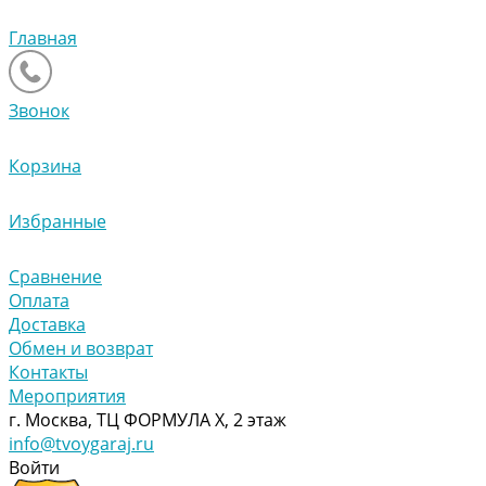
Главная
Звонок
Корзина
Избранные
Сравнение
Оплата
Доставка
Обмен и возврат
Контакты
Мероприятия
г. Москва, ТЦ ФОРМУЛА Х, 2 этаж
info@tvoygaraj.ru
Войти