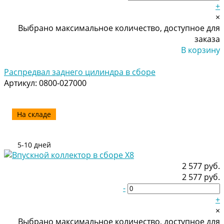
+
×
Выбрано максимальное количество, доступное для
заказа
В корзину
Добавлено
Распредвал заднего цилиндра в сборе
Артикул:
0800-027000
На складе
5-10 дней
2 577 руб.
2 577 руб.
-
+
×
Выбрано максимальное количество, доступное для