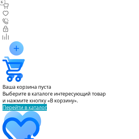
2
2
7
1
4
5
3
6
Ваша корзина пуста
Выберите в каталоге интересующий товар
и нажмите кнопку «В корзину».
Перейти в каталог