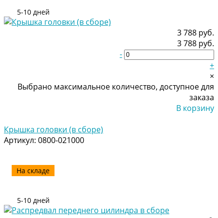
5-10 дней
3 788 руб.
3 788 руб.
-
+
×
Выбрано максимальное количество, доступное для
заказа
В корзину
Добавлено
Крышка головки (в сборе)
Артикул:
0800-021000
На складе
5-10 дней