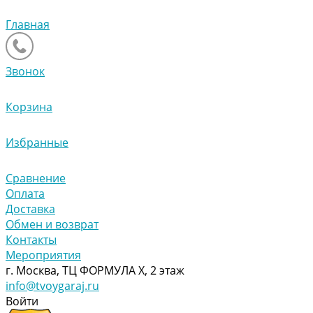
Главная
Звонок
Корзина
Избранные
Сравнение
Оплата
Доставка
Обмен и возврат
Контакты
Мероприятия
г. Москва, ТЦ ФОРМУЛА Х, 2 этаж
info@tvoygaraj.ru
Войти