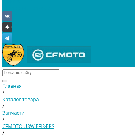
Отложенные
Сравнение товаров
Главная
/
Каталог товара
/
Запчасти
/
CFMOTO U8W EFI&EPS
/