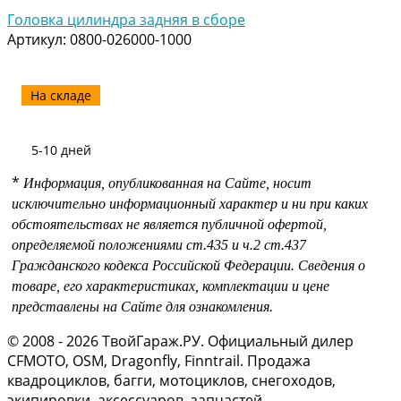
Головка цилиндра задняя в сборе
Артикул:
0800-026000-1000
На складе
5-10 дней
*
Информация, опубликованная на Сайте, носит
исключительно информационный характер и ни при каких
обстоятельствах не является публичной офертой,
определяемой положениями
ст.435 и
ч.2 ст.437
Гражданского кодекса Российской Федерации.
Сведения о
товаре, его характеристиках, комплектации и цене
представлены на Сайте для ознакомления.
© 2008 - 2026 ТвойГараж.РУ. Официальный дилер
CFMOTO, OSM, Dragonfly, Finntrail. Продажа
квадроциклов, багги, мотоциклов, снегоходов,
экипировки, аксессуаров, запчастей.