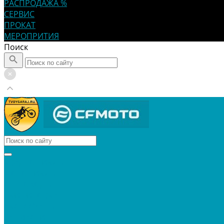
РАСПРОДАЖА %
СЕРВИС
ПРОКАТ
МЕРОПРИТИЯ
Поиск
КВАДРОЦИКЛЫ
МОТОЦИКЛЫ
СНЕГОХОДЫ
ЭКИПИРОВКА
АКСЕССУАРЫ
ЗАПЧАСТИ