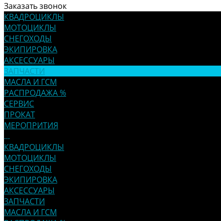
Заказать звонок
КВАДРОЦИКЛЫ
МОТОЦИКЛЫ
СНЕГОХОДЫ
ЭКИПИРОВКА
АКСЕССУАРЫ
ЗАПЧАСТИ
МАСЛА И ГСМ
РАСПРОДАЖА %
СЕРВИС
ПРОКАТ
МЕРОПРИТИЯ
...
КВАДРОЦИКЛЫ
МОТОЦИКЛЫ
СНЕГОХОДЫ
ЭКИПИРОВКА
АКСЕССУАРЫ
ЗАПЧАСТИ
МАСЛА И ГСМ