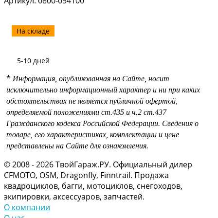
Артикул:
0800-054100
На складе
5-10 дней
*
Информация, опубликованная на Сайте, носит
исключительно информационный характер и ни при каких
обстоятельствах не является публичной офертой,
определяемой положениями
ст.435 и
ч.2 ст.437
Гражданского кодекса Российской Федерации.
Сведения о
товаре, его характеристиках, комплектации и цене
представлены на Сайте для ознакомления.
© 2008 - 2026 ТвойГараж.РУ. Официальный дилер
CFMOTO, OSM, Dragonfly, Finntrail. Продажа
квадроциклов, багги, мотоциклов, снегоходов,
экипировки, аксессуаров, запчастей.
О компании
О нас