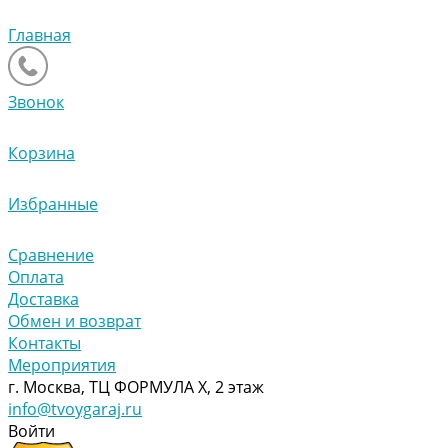
Главная
Звонок
Корзина
Избранные
Сравнение
Оплата
Доставка
Обмен и возврат
Контакты
Мероприятия
г. Москва, ТЦ ФОРМУЛА Х, 2 этаж
info@tvoygaraj.ru
Войти