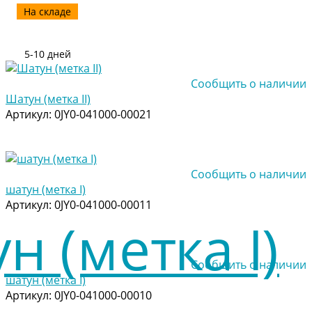
На складе
5-10 дней
Сообщить о наличии
Шатун (метка II)
Артикул:
0JY0-041000-00021
Сообщить о наличии
шатун (метка I)
Артикул:
0JY0-041000-00011
Сообщить о наличии
шатун (метка I)
Артикул:
0JY0-041000-00010