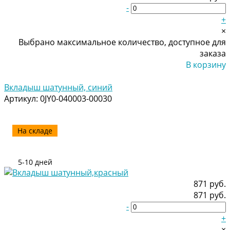
-
+
×
Выбрано максимальное количество, доступное для
заказа
В корзину
Добавлено
Вкладыш шатунный, синий
Артикул:
0JY0-040003-00030
На складе
5-10 дней
871 руб.
871 руб.
-
+
×