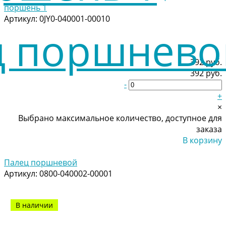
поршень 1
Артикул:
0JY0-040001-00010
392 руб.
392 руб.
-
+
×
Выбрано максимальное количество, доступное для
заказа
В корзину
Добавлено
Палец поршневой
Артикул:
0800-040002-00001
В наличии