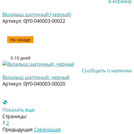
В корзину
Добавлено
Вкладыш шатунный (черный)
Артикул:
0JY0-040003-00022
На складе
5-10 дней
Сообщить о наличии
Вкладыш шатунный, черный
Артикул:
0JY0-040003-00020
Показать еще
Страницы:
1
2
Предыдущая
Следующая