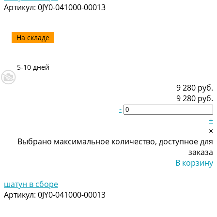
Артикул:
0JY0-041000-00013
На складе
5-10 дней
9 280 руб.
9 280 руб.
-
+
×
Выбрано максимальное количество, доступное для
заказа
В корзину
Добавлено
шатун в сборе
Артикул:
0JY0-041000-00013