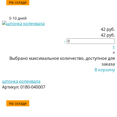
На складе
5-10 дней
42 руб.
42 руб.
-
+
×
Выбрано максимальное количество, доступное для
заказа
В корзину
Добавлено
шпонка коленвала
Артикул:
0180-040007
На складе