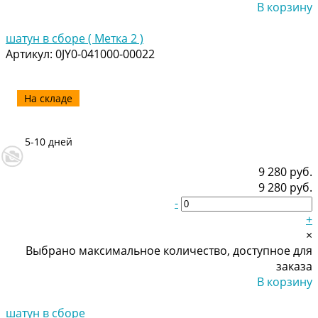
В корзину
Добавлено
шатун в сборе ( Метка 2 )
Артикул:
0JY0-041000-00022
На складе
5-10 дней
9 280 руб.
9 280 руб.
-
+
×
Выбрано максимальное количество, доступное для
заказа
В корзину
Добавлено
шатун в сборе