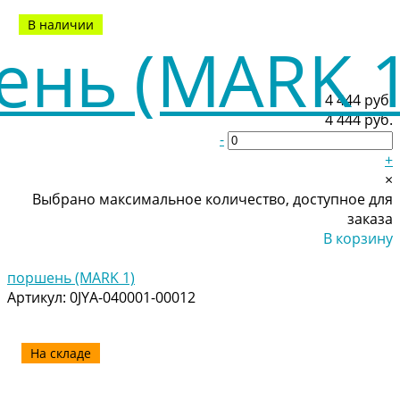
В наличии
4 444 руб.
4 444 руб.
-
+
×
Выбрано максимальное количество, доступное для
заказа
В корзину
Добавлено
поршень (MARK 1)
Артикул:
0JYA-040001-00012
На складе