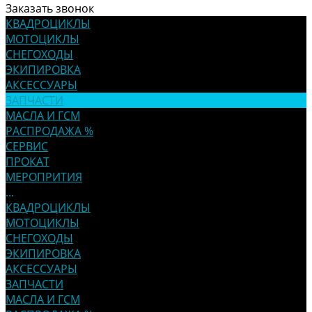
Заказать звонок
КВАДРОЦИКЛЫ
МОТОЦИКЛЫ
СНЕГОХОДЫ
ЭКИПИРОВКА
АКСЕССУАРЫ
ЗАПЧАСТИ
МАСЛА И ГСМ
РАСПРОДАЖА %
СЕРВИС
ПРОКАТ
МЕРОПРИТИЯ
...
КВАДРОЦИКЛЫ
МОТОЦИКЛЫ
СНЕГОХОДЫ
ЭКИПИРОВКА
АКСЕССУАРЫ
ЗАПЧАСТИ
МАСЛА И ГСМ