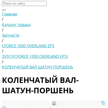
Главная
/
Каталог товара
/
Запчасти
/
CFORCE 1000 OVERLAND EPS
/
2V91Y(CFORCE 1000 OVERLAND EPS)
/
КОЛЕНЧАТЫЙ ВАЛ-ШАТУН-ПОРШЕНЬ
КОЛЕНЧАТЫЙ ВАЛ-
ШАТУН-ПОРШЕНЬ