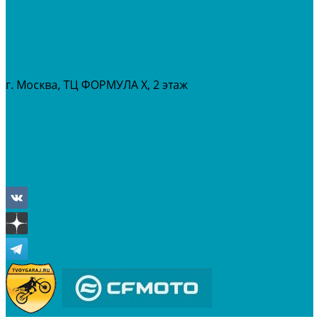
МАСЛА И ГСМ
РАСПРОДАЖА %
СЕРВИС
ПРОКАТ
МЕРОПРИТИЯ
г. Москва, ТЦ ФОРМУЛА Х, 2 этаж
+7 (495) 642-43-03
info@tvoygaraj.ru
Личный кабинет
Корзина
Отложенные
Сравнение товаров