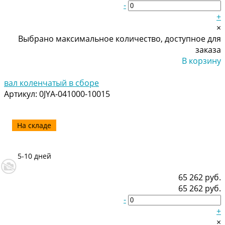
-
+
×
Выбрано максимальное количество, доступное для
заказа
В корзину
Добавлено
вал коленчатый в сборе
Артикул:
0JYA-041000-10015
На складе
5-10 дней
65 262 руб.
65 262 руб.
-
+
×