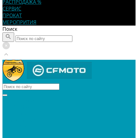
РАСПРОДАЖА %
СЕРВИС
ПРОКАТ
МЕРОПРИТИЯ
Поиск
КВАДРОЦИКЛЫ
МОТОЦИКЛЫ
СНЕГОХОДЫ
ЭКИПИРОВКА
АКСЕССУАРЫ
ЗАПЧАСТИ