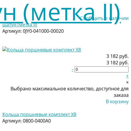
Сообщить о наличии
шатун (метка II)
Артикул:
0JY0-041000-00020
3 182 руб.
3 182 руб.
-
+
×
Выбрано максимальное количество, доступное для
заказа
В корзину
Добавлено
Кольца поршневые комплект Х8
Артикул:
0800-0400A0