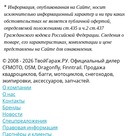
*
Информация, опубликованная на Сайте, носит
исключительно информационный характер и ни при каких
обстоятельствах не является публичной офертой,
определяемой положениями
ст.435 и
ч.2 ст.437
Гражданского кодекса Российской Федерации.
Сведения о
товаре, его характеристиках, комплектации и цене
представлены на Сайте для ознакомления.
© 2008 - 2026 ТвойГараж.РУ. Официальный дилер
CFMOTO, OSM, Dragonfly, Finntrail. Продажа
квадроциклов, багги, мотоциклов, снегоходов,
экипировки, аксессуаров, запчастей.
О компании
О нас
Контакты
Бренды
Новости
Спецпредложения
Правовая информация
Партнёры и клиенты