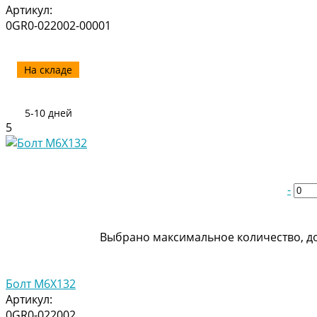
Артикул:
0GR0-022002-00001
На складе
5-10 дней
5
-
Выбрано максимальное количество, до
Болт M6X132
Артикул:
0GR0-022002