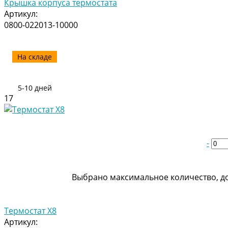
Крышка корпуса термостата
Артикул:
0800-022013-10000
На складе
5-10 дней
17
-
Выбрано максимальное количество, до
Термостат Х8
Артикул: