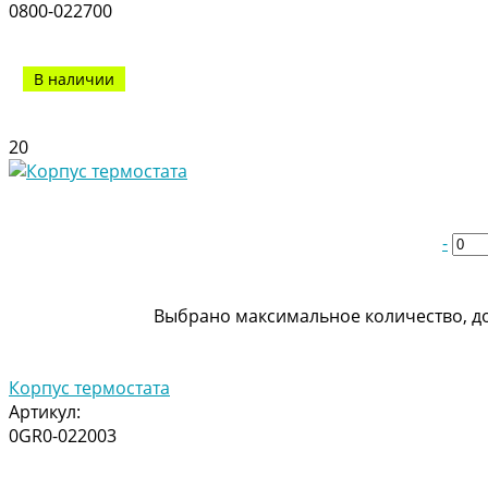
0800-022700
В наличии
20
-
Выбрано максимальное количество, до
Корпус термостата
Артикул:
0GR0-022003