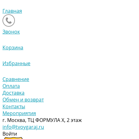
Главная
Звонок
Корзина
Избранные
Сравнение
Оплата
Доставка
Обмен и возврат
Контакты
Мероприятия
г. Москва, ТЦ ФОРМУЛА Х, 2 этаж
info@tvoygaraj.ru
Войти