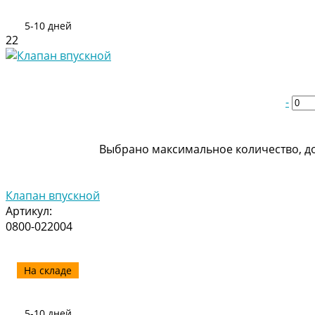
5-10 дней
22
-
Выбрано максимальное количество, до
Клапан впускной
Артикул:
0800-022004
На складе
5-10 дней