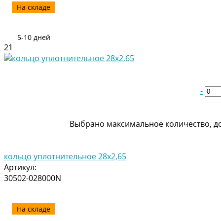
На складе
5-10 дней
21
-
Выбрано максимальное количество, до
кольцо уплотнительное 28х2,65
Артикул:
30502-028000N
На складе