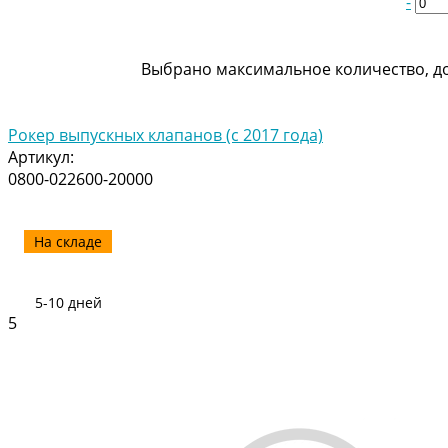
-
Выбрано максимальное количество, до
Рокер выпускных клапанов (с 2017 года)
Артикул:
0800-022600-20000
На складе
5-10 дней
5