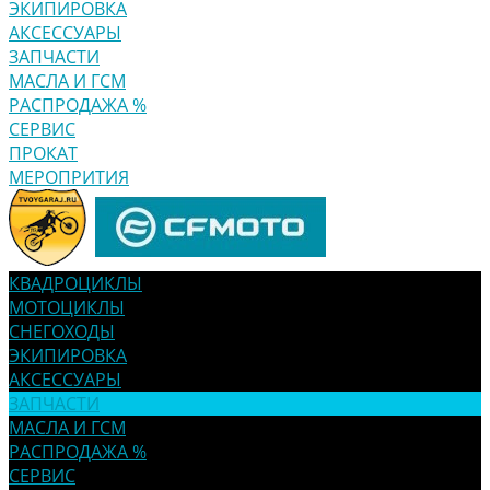
ЭКИПИРОВКА
АКСЕССУАРЫ
ЗАПЧАСТИ
МАСЛА И ГСМ
РАСПРОДАЖА %
СЕРВИС
ПРОКАТ
МЕРОПРИТИЯ
КВАДРОЦИКЛЫ
МОТОЦИКЛЫ
СНЕГОХОДЫ
ЭКИПИРОВКА
АКСЕССУАРЫ
ЗАПЧАСТИ
МАСЛА И ГСМ
РАСПРОДАЖА %
СЕРВИС