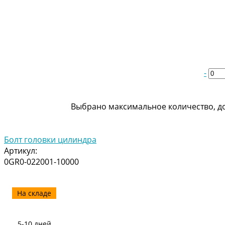
-
Выбрано максимальное количество, до
Болт головки цилиндра
Артикул:
0GR0-022001-10000
На складе
5-10 дней