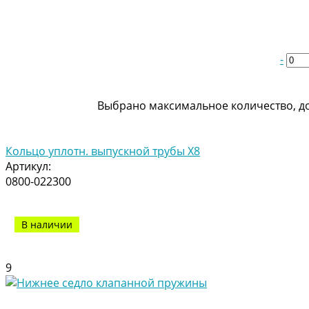
-
Выбрано максимальное количество, до
Кольцо уплотн. выпускной трубы Х8
Артикул:
0800-022300
В наличии
9