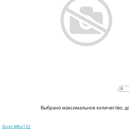
-
Выбрано максимальное количество, до
Болт М6х132