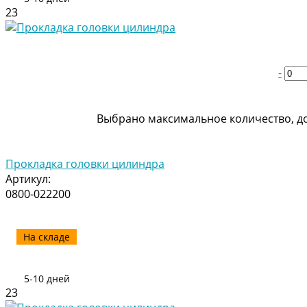
23
-
Выбрано максимальное количество, до
Прокладка головки цилиндра
Артикул:
0800-022200
На складе
5-10 дней
23