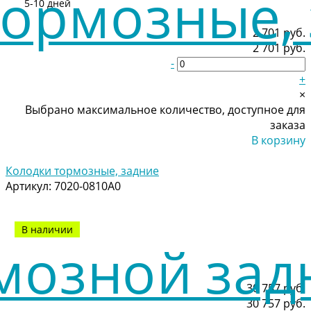
5-10 дней
2 701 руб.
2 701 руб.
-
+
×
Выбрано максимальное количество, доступное для
заказа
В корзину
Добавлено
Колодки тормозные, задние
Артикул:
7020-0810A0
В наличии
30 757 руб.
30 757 руб.