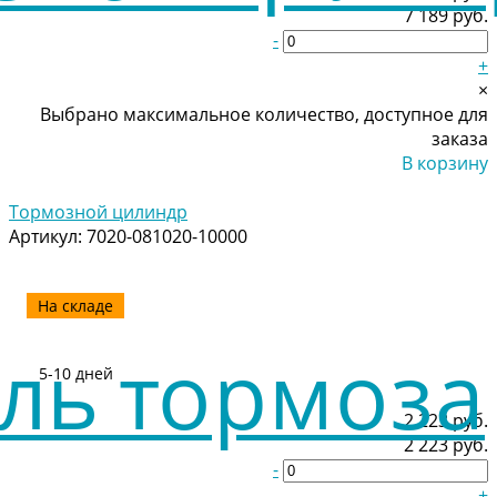
7 189 руб.
-
+
×
Выбрано максимальное количество, доступное для
заказа
В корзину
Добавлено
Тормозной цилиндр
Артикул:
7020-081020-10000
На складе
5-10 дней
2 223 руб.
2 223 руб.
-
+