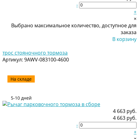
-
+
×
Выбрано максимальное количество, доступное для
заказа
В корзину
Добавлено
трос стояночного тормоза
Артикул:
9AWV-083100-4600
На складе
5-10 дней
4 663 руб.
4 663 руб.
-
+
×