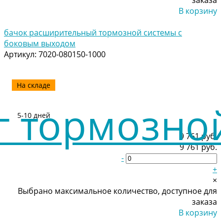
В корзину
Добавлено
бачок расширительный тормозной системы с
боковым выходом
Артикул:
7020-080150-1000
На складе
5-10 дней
9 761 руб.
9 761 руб.
-
+
×
Выбрано максимальное количество, доступное для
заказа
В корзину