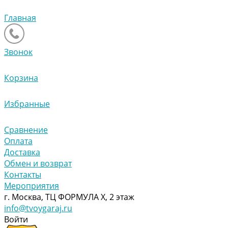
Главная
Звонок
Корзина
Избранные
Сравнение
Оплата
Доставка
Обмен и возврат
Контакты
Мероприятия
г. Москва, ТЦ ФОРМУЛА Х, 2 этаж
info@tvoygaraj.ru
Войти