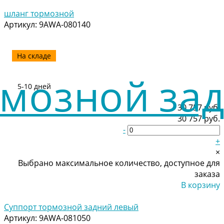
Добавлено
шланг тормозной
Артикул:
9AWA-080140
На складе
5-10 дней
30 757 руб.
30 757 руб.
-
+
×
Выбрано максимальное количество, доступное для
заказа
В корзину
Добавлено
Суппорт тормозной задний левый
Артикул:
9AWA-081050