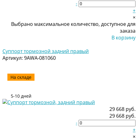
-
+
×
Выбрано максимальное количество, доступное для
заказа
В корзину
Добавлено
Суппорт тормозной задний правый
Артикул:
9AWA-081060
На складе
5-10 дней
29 668 руб.
29 668 руб.
-
+
×