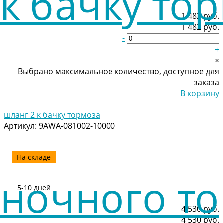
1 482 руб.
1 482 руб.
-
+
×
Выбрано максимальное количество, доступное для
заказа
В корзину
Добавлено
шланг 2 к бачку тормоза
Артикул:
9AWA-081002-10000
На складе
5-10 дней
4 530 руб.
4 530 руб.