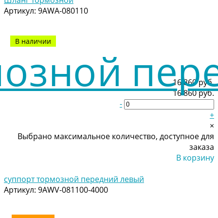
Артикул:
9AWA-080110
В наличии
16 860 руб.
16 860 руб.
-
+
×
Выбрано максимальное количество, доступное для
заказа
В корзину
Добавлено
суппорт тормозной передний левый
Артикул:
9AWV-081100-4000