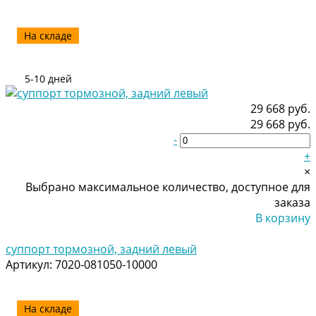
На складе
5-10 дней
29 668 руб.
29 668 руб.
-
+
×
Выбрано максимальное количество, доступное для
заказа
В корзину
Добавлено
суппорт тормозной, задний левый
Артикул:
7020-081050-10000
На складе