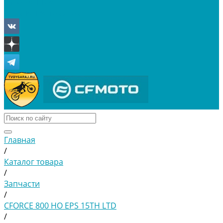
Отложенные
Сравнение товаров
Главная
/
Каталог товара
/
Запчасти
/
CFORCE 800 HO EPS 15TH LTD
/