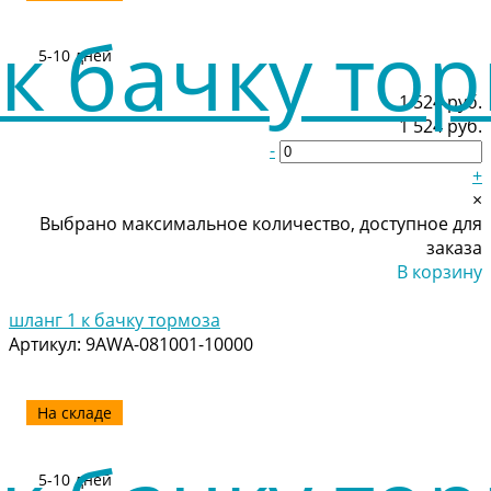
5-10 дней
1 524 руб.
1 524 руб.
-
+
×
Выбрано максимальное количество, доступное для
заказа
В корзину
Добавлено
шланг 1 к бачку тормоза
Артикул:
9AWA-081001-10000
На складе
5-10 дней