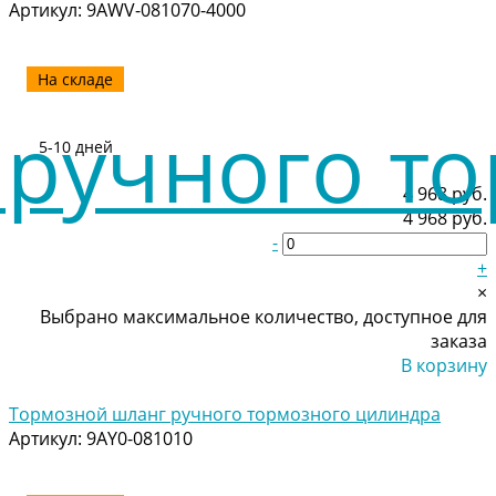
Артикул:
9AWV-081070-4000
На складе
5-10 дней
4 968 руб.
4 968 руб.
-
+
×
Выбрано максимальное количество, доступное для
заказа
В корзину
Добавлено
Тормозной шланг ручного тормозного цилиндра
Артикул:
9AY0-081010