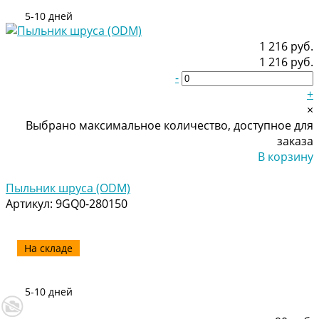
5-10 дней
1 216 руб.
1 216 руб.
-
+
×
Выбрано максимальное количество, доступное для
заказа
В корзину
Добавлено
Пыльник шруса (ODM)
Артикул:
9GQ0-280150
На складе
5-10 дней