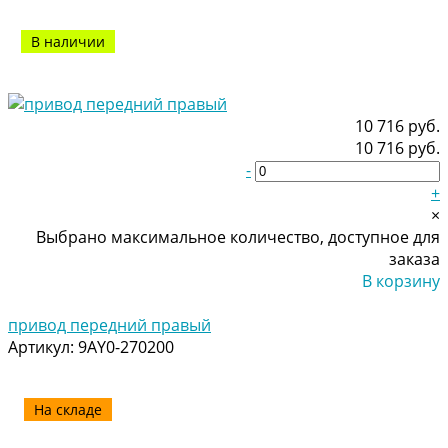
В наличии
10 716 руб.
10 716 руб.
-
+
×
Выбрано максимальное количество, доступное для
заказа
В корзину
Добавлено
привод передний правый
Артикул:
9AY0-270200
На складе