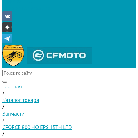
Отложенные
Сравнение товаров
Главная
/
Каталог товара
/
Запчасти
/
CFORCE 800 HO EPS 15TH LTD
/