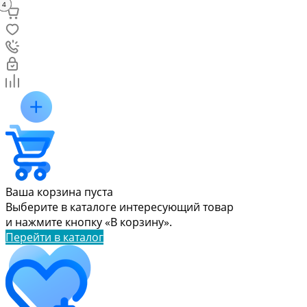
5
2
3
1
4
Ваша корзина пуста
Выберите в каталоге интересующий товар
и нажмите кнопку «В корзину».
Перейти в каталог