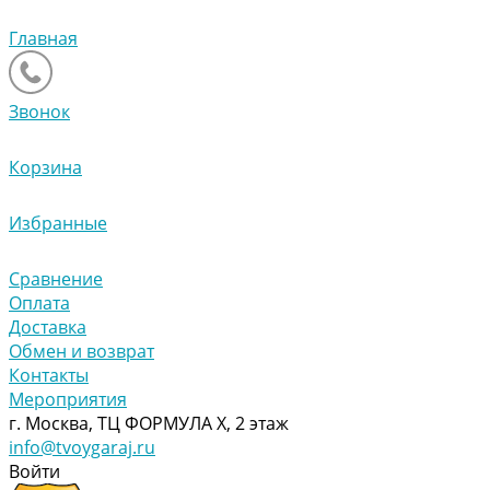
Главная
Звонок
Корзина
Избранные
Сравнение
Оплата
Доставка
Обмен и возврат
Контакты
Мероприятия
г. Москва, ТЦ ФОРМУЛА Х, 2 этаж
info@tvoygaraj.ru
Войти