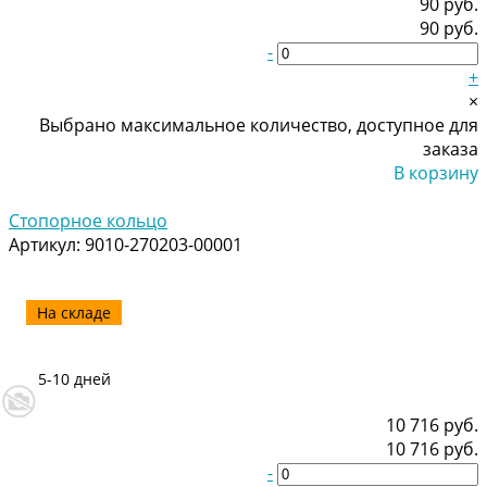
90 руб.
90 руб.
-
+
×
Выбрано максимальное количество, доступное для
заказа
В корзину
Добавлено
Стопорное кольцо
Артикул:
9010-270203-00001
На складе
5-10 дней
10 716 руб.
10 716 руб.
-