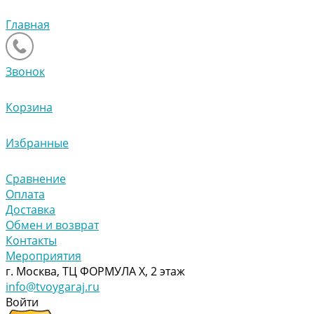
Главная
Звонок
Корзина
Избранные
Сравнение
Оплата
Доставка
Обмен и возврат
Контакты
Мероприятия
г. Москва, ТЦ ФОРМУЛА Х, 2 этаж
info@tvoygaraj.ru
Войти