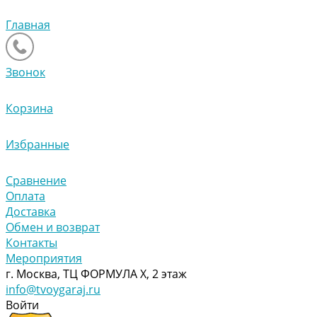
Главная
Звонок
Корзина
Избранные
Сравнение
Оплата
Доставка
Обмен и возврат
Контакты
Мероприятия
г. Москва, ТЦ ФОРМУЛА Х, 2 этаж
info@tvoygaraj.ru
Войти