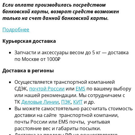
Если оплата производилась посредством
банковской карты, возврат средств возможен
только на счет данной банковской карты.
Подробнее
Курьерская доставка
Запчасти и аксессуары весом до 5 кг — доставка
по Москве от 1000₽
Дос
тавка в регионы
Осуществляется транспортной компанией
СДЭК,
почтой России
или
EMS
по вашему выбору
или нашей рекомендации. Мы сотрудничаем с
ТК
Деловые Линии
,
ПЭК
,
КИТ
и др.
Вы можете самостоятельно рассчитать стоимость
доставки на сайте транспортной компании,
почты России или EMS почты, учитывая
расстояние вес и габариты посылки.
Доставка за пределы РФ не осуществляется.