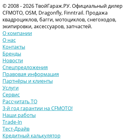
© 2008 - 2026 ТвойГараж.РУ. Официальный дилер
CFMOTO, OSM, Dragonfly, Finntrail. Продажа
квадроциклов, багги, мотоциклов, снегоходов,
экипировки, аксессуаров, запчастей.
О компании
О нас
Контакты
Бренды
Новости
Спецпредложения
Правовая информация
Партнёры и клиенты
Услуги
Сервис
Рассчитать ТО
3-й год гарантии на CFMOTO!
Наши работы
Trade-In
Тест-Драйв
Кредитный калькулятор