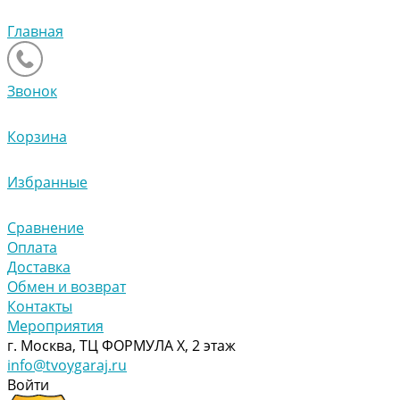
Главная
Звонок
Корзина
Избранные
Сравнение
Оплата
Доставка
Обмен и возврат
Контакты
Мероприятия
г. Москва, ТЦ ФОРМУЛА Х, 2 этаж
info@tvoygaraj.ru
Войти