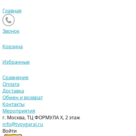
Главная
Звонок
Корзина
Избранные
Сравнение
Оплата
Доставка
Обмен и возврат
Контакты
Мероприятия
г. Москва, ТЦ ФОРМУЛА Х, 2 этаж
info@tvoygaraj.ru
Войти