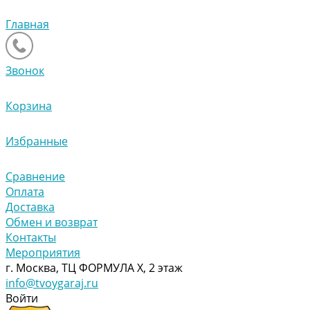
Главная
Звонок
Корзина
Избранные
Сравнение
Оплата
Доставка
Обмен и возврат
Контакты
Мероприятия
г. Москва, ТЦ ФОРМУЛА Х, 2 этаж
info@tvoygaraj.ru
Войти