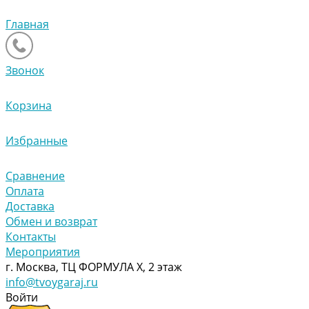
Главная
Звонок
Корзина
Избранные
Сравнение
Оплата
Доставка
Обмен и возврат
Контакты
Мероприятия
г. Москва, ТЦ ФОРМУЛА Х, 2 этаж
info@tvoygaraj.ru
Войти