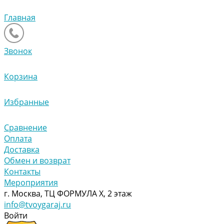
Главная
Звонок
Корзина
Избранные
Сравнение
Оплата
Доставка
Обмен и возврат
Контакты
Мероприятия
г. Москва, ТЦ ФОРМУЛА Х, 2 этаж
info@tvoygaraj.ru
Войти