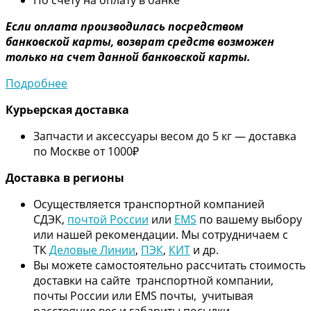
Если оплата производилась посредством
банковской карты, возврат средств возможен
только на счет данной банковской карты.
Подробнее
Курьерская доставка
Запчасти и аксессуары весом до 5 кг — доставка
по Москве от 1000₽
Дос
тавка в регионы
Осуществляется транспортной компанией
СДЭК,
почтой России
или
EMS
по вашему выбору
или нашей рекомендации. Мы сотрудничаем с
ТК
Деловые Линии
,
ПЭК
,
КИТ
и др.
Вы можете самостоятельно рассчитать стоимость
доставки на сайте транспортной компании,
почты России или EMS почты, учитывая
расстояние вес и габариты посылки.