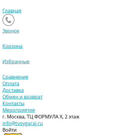
Главная
Звонок
Корзина
Избранные
Сравнение
Оплата
Доставка
Обмен и возврат
Контакты
Мероприятия
г. Москва, ТЦ ФОРМУЛА Х, 2 этаж
info@tvoygaraj.ru
Войти