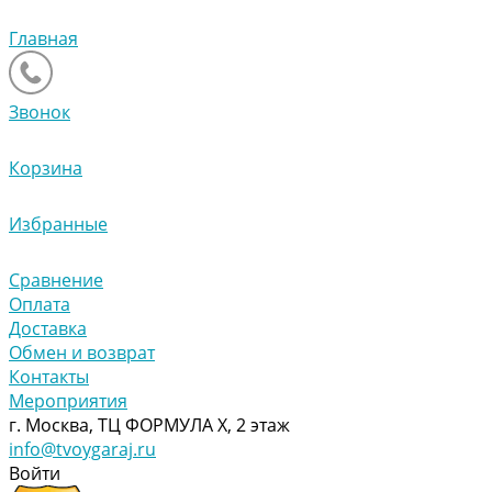
Главная
Звонок
Корзина
Избранные
Сравнение
Оплата
Доставка
Обмен и возврат
Контакты
Мероприятия
г. Москва, ТЦ ФОРМУЛА Х, 2 этаж
info@tvoygaraj.ru
Войти