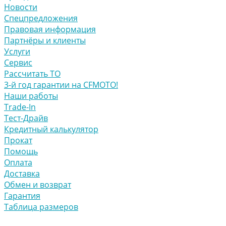
Новости
Спецпредложения
Правовая информация
Партнёры и клиенты
Услуги
Сервис
Рассчитать ТО
3-й год гарантии на CFMOTO!
Наши работы
Trade-In
Тест-Драйв
Кредитный калькулятор
Прокат
Помощь
Оплата
Доставка
Обмен и возврат
Гарантия
Таблица размеров