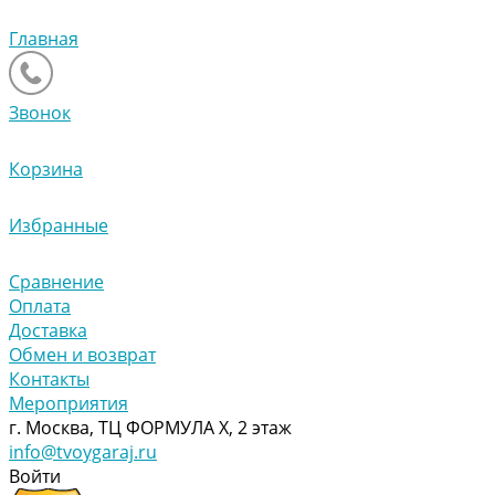
Главная
Звонок
Корзина
Избранные
Сравнение
Оплата
Доставка
Обмен и возврат
Контакты
Мероприятия
г. Москва, ТЦ ФОРМУЛА Х, 2 этаж
info@tvoygaraj.ru
Войти