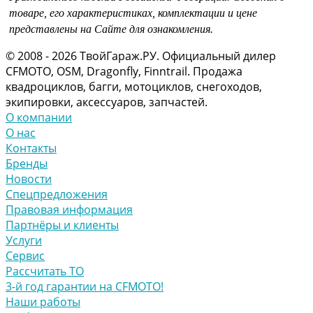
товаре, его характеристиках, комплектации и цене
представлены на Сайте для ознакомления.
© 2008 - 2026 ТвойГараж.РУ. Официальный дилер
CFMOTO, OSM, Dragonfly, Finntrail. Продажа
квадроциклов, багги, мотоциклов, снегоходов,
экипировки, аксессуаров, запчастей.
О компании
О нас
Контакты
Бренды
Новости
Спецпредложения
Правовая информация
Партнёры и клиенты
Услуги
Сервис
Рассчитать ТО
3-й год гарантии на CFMOTO!
Наши работы