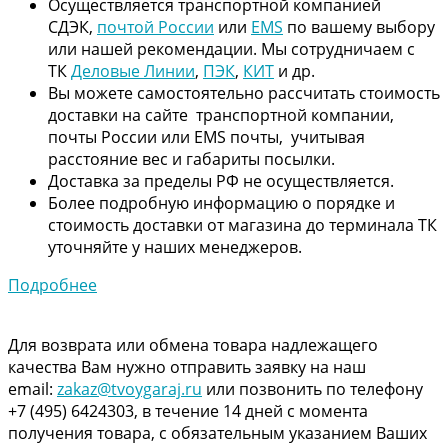
Осуществляется транспортной компанией
СДЭК,
почтой России
или
EMS
по вашему выбору
или нашей рекомендации. Мы сотрудничаем с
ТК
Деловые Линии
,
ПЭК
,
КИТ
и др.
Вы можете самостоятельно рассчитать стоимость
доставки на сайте транспортной компании,
почты России или EMS почты, учитывая
расстояние вес и габариты посылки.
Доставка за пределы РФ не осуществляется.
Более подробную информацию о порядке и
стоимость доставки от магазина до терминала ТК
уточняйте у наших менеджеров.
Подробнее
Для возврата или обмена товара надлежащего
качества Вам нужно отправить заявку на наш
email:
zakaz@tvoygaraj.ru
или позвонить по телефону
+7 (495) 6424303, в течение 14 дней с момента
получения товара, с обязательным указанием Ваших