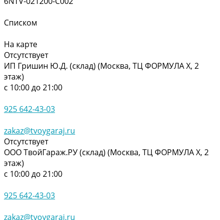
6NTV-021200-C002
Списком
На карте
Отсутствует
ИП Гришин Ю.Д. (склад) (Москва, ТЦ ФОРМУЛА Х, 2
этаж)
с 10:00 до 21:00
925 642-43-03
zakaz@tvoygaraj.ru
Отсутствует
ООО ТвойГараж.РУ (склад) (Москва, ТЦ ФОРМУЛА Х, 2
этаж)
с 10:00 до 21:00
925 642-43-03
zakaz@tvoygaraj.ru