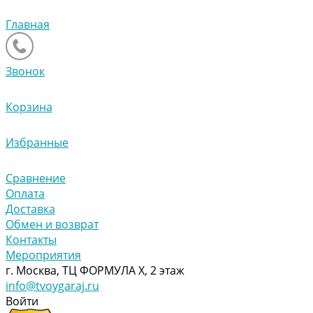
Главная
Звонок
Корзина
Избранные
Сравнение
Оплата
Доставка
Обмен и возврат
Контакты
Мероприятия
г. Москва, ТЦ ФОРМУЛА Х, 2 этаж
info@tvoygaraj.ru
Войти