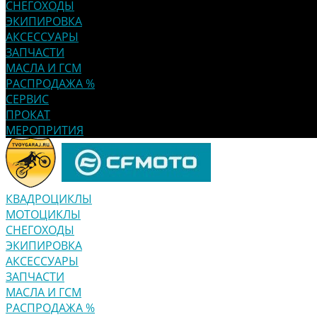
СНЕГОХОДЫ
ЭКИПИРОВКА
АКСЕССУАРЫ
ЗАПЧАСТИ
МАСЛА И ГСМ
РАСПРОДАЖА %
СЕРВИС
ПРОКАТ
МЕРОПРИТИЯ
КВАДРОЦИКЛЫ
МОТОЦИКЛЫ
СНЕГОХОДЫ
ЭКИПИРОВКА
АКСЕССУАРЫ
ЗАПЧАСТИ
МАСЛА И ГСМ
РАСПРОДАЖА %