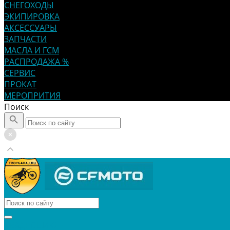
СНЕГОХОДЫ
ЭКИПИРОВКА
АКСЕССУАРЫ
ЗАПЧАСТИ
МАСЛА И ГСМ
РАСПРОДАЖА %
СЕРВИС
ПРОКАТ
МЕРОПРИТИЯ
Поиск
КВАДРОЦИКЛЫ