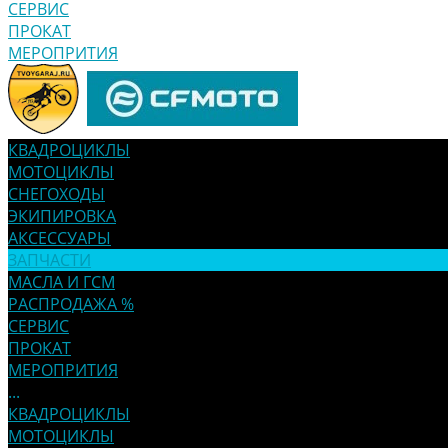
СЕРВИС
ПРОКАТ
МЕРОПРИТИЯ
КВАДРОЦИКЛЫ
МОТОЦИКЛЫ
СНЕГОХОДЫ
ЭКИПИРОВКА
АКСЕССУАРЫ
ЗАПЧАСТИ
МАСЛА И ГСМ
РАСПРОДАЖА %
СЕРВИС
ПРОКАТ
МЕРОПРИТИЯ
...
КВАДРОЦИКЛЫ
МОТОЦИКЛЫ