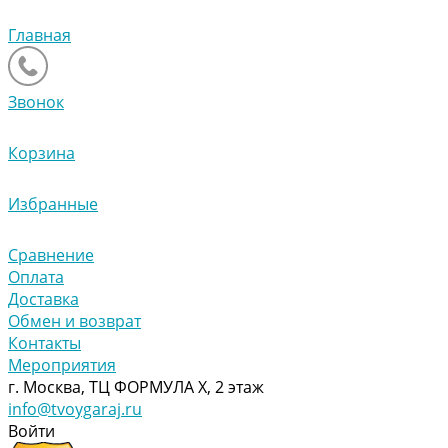
Главная
Звонок
Корзина
Избранные
Сравнение
Оплата
Доставка
Обмен и возврат
Контакты
Мероприятия
г. Москва, ТЦ ФОРМУЛА Х, 2 этаж
info@tvoygaraj.ru
Войти