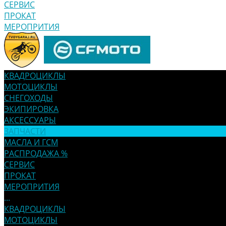
СЕРВИС
ПРОКАТ
МЕРОПРИТИЯ
КВАДРОЦИКЛЫ
МОТОЦИКЛЫ
СНЕГОХОДЫ
ЭКИПИРОВКА
АКСЕССУАРЫ
ЗАПЧАСТИ
МАСЛА И ГСМ
РАСПРОДАЖА %
СЕРВИС
ПРОКАТ
МЕРОПРИТИЯ
...
КВАДРОЦИКЛЫ
МОТОЦИКЛЫ