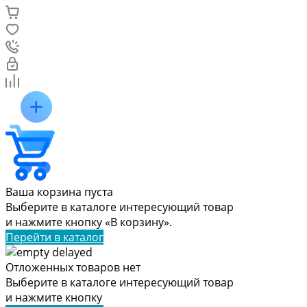
Ваша корзина пуста
Выберите в каталоге интересующий товар
и нажмите кнопку «В корзину».
Перейти в каталог
Отложенных товаров нет
Выберите в каталоге интересующий товар
и нажмите кнопку