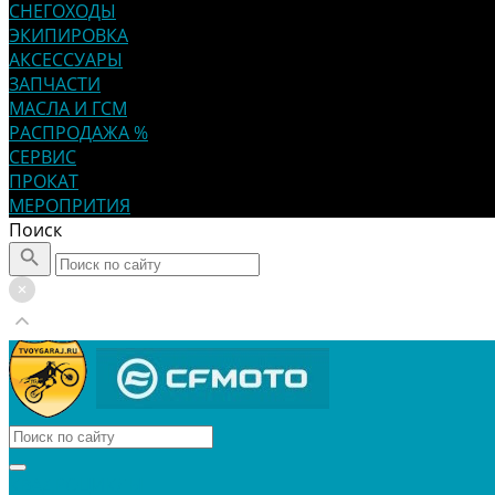
СНЕГОХОДЫ
ЭКИПИРОВКА
АКСЕССУАРЫ
ЗАПЧАСТИ
МАСЛА И ГСМ
РАСПРОДАЖА %
СЕРВИС
ПРОКАТ
МЕРОПРИТИЯ
Поиск
КВАДРОЦИКЛЫ