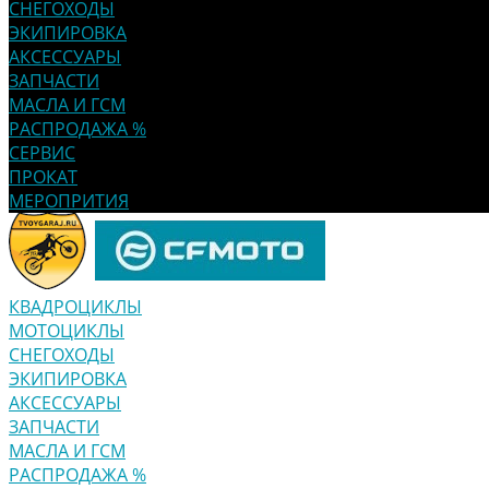
СНЕГОХОДЫ
ЭКИПИРОВКА
АКСЕССУАРЫ
ЗАПЧАСТИ
МАСЛА И ГСМ
РАСПРОДАЖА %
СЕРВИС
ПРОКАТ
МЕРОПРИТИЯ
КВАДРОЦИКЛЫ
МОТОЦИКЛЫ
СНЕГОХОДЫ
ЭКИПИРОВКА
АКСЕССУАРЫ
ЗАПЧАСТИ
МАСЛА И ГСМ
РАСПРОДАЖА %