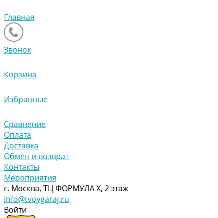
Главная
Звонок
Корзина
Избранные
Сравнение
Оплата
Доставка
Обмен и возврат
Контакты
Мероприятия
г. Москва, ТЦ ФОРМУЛА Х, 2 этаж
info@tvoygaraj.ru
Войти