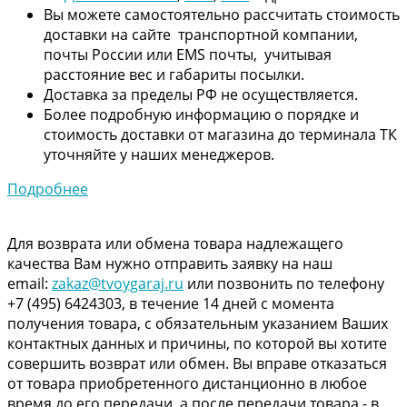
Вы можете самостоятельно рассчитать стоимость
доставки на сайте транспортной компании,
почты России или EMS почты, учитывая
расстояние вес и габариты посылки.
Доставка за пределы РФ не осуществляется.
Более подробную информацию о порядке и
стоимость доставки от магазина до терминала ТК
уточняйте у наших менеджеров.
Подробнее
Для возврата или обмена товара надлежащего
качества Вам нужно отправить заявку на наш
email:
zakaz@tvoygaraj.ru
или позвонить по телефону
+7 (495) 6424303, в течение 14 дней с момента
получения товара, с обязательным указанием Ваших
контактных данных и причины, по которой вы хотите
совершить возврат или обмен. Вы вправе отказаться
от товара приобретенного дистанционно в любое
время до его передачи, а после передачи товара - в