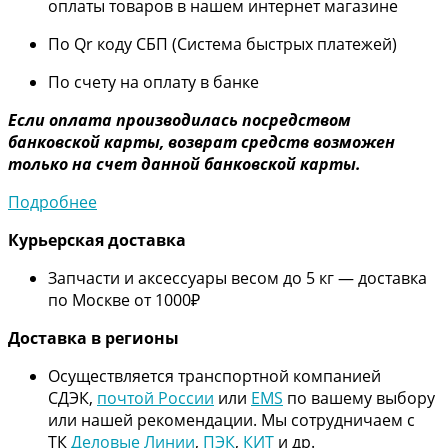
оплаты товаров в нашем интернет магазине
По Qr коду СБП (Система быстрых платежей)
По счету на оплату в банке
Если оплата производилась посредством
банковской карты, возврат средств возможен
только на счет данной банковской карты.
Подробнее
Курьерская доставка
Запчасти и аксессуары весом до 5 кг — доставка
по Москве от 1000₽
Дос
тавка в регионы
Осуществляется транспортной компанией
СДЭК,
почтой России
или
EMS
по вашему выбору
или нашей рекомендации. Мы сотрудничаем с
ТК
Деловые Линии
,
ПЭК
,
КИТ
и др.