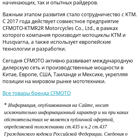
начинающих, так и опытных райдеров.
Важным этапом развития стало сотрудничество с KTM.
С 2017 года действует совместное предприятие
CFMOTO-KTMR2R Motorcycles Co., Ltd., в рамках
которого компания производит мотоциклы KTM и
Husqvarna, а также использует европейские
технологии и разработки.
Сегодня CFMOTO активно развивает международную
дилерскую сеть и производственные мощности в
Китае, Европе, США, Таиланде и Мексике, укрепляя
позиции на мировом рынке мототехники.
Все товары бренда CFMOTO
*
Информация, опубликованная на Сайте, носит
исключительно информационный характер и ни при каких
обстоятельствах не является публичной офертой,
определяемой положениями
ст.435 и
ч.2 ст.437
Гражданского кодекса Российской Федерации.
Сведения о