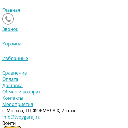
Главная
Звонок
Корзина
Избранные
Сравнение
Оплата
Доставка
Обмен и возврат
Контакты
Мероприятия
г. Москва, ТЦ ФОРМУЛА Х, 2 этаж
info@tvoygaraj.ru
Войти