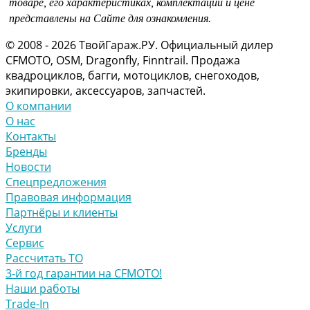
товаре, его характеристиках, комплектации и цене
представлены на Сайте для ознакомления.
© 2008 - 2026 ТвойГараж.РУ. Официальный дилер
CFMOTO, OSM, Dragonfly, Finntrail. Продажа
квадроциклов, багги, мотоциклов, снегоходов,
экипировки, аксессуаров, запчастей.
О компании
О нас
Контакты
Бренды
Новости
Спецпредложения
Правовая информация
Партнёры и клиенты
Услуги
Сервис
Рассчитать ТО
3-й год гарантии на CFMOTO!
Наши работы
Trade-In