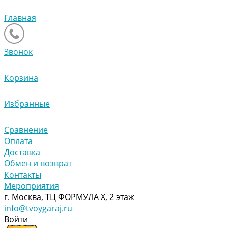
Главная
Звонок
Корзина
Избранные
Сравнение
Оплата
Доставка
Обмен и возврат
Контакты
Мероприятия
г. Москва, ТЦ ФОРМУЛА Х, 2 этаж
info@tvoygaraj.ru
Войти