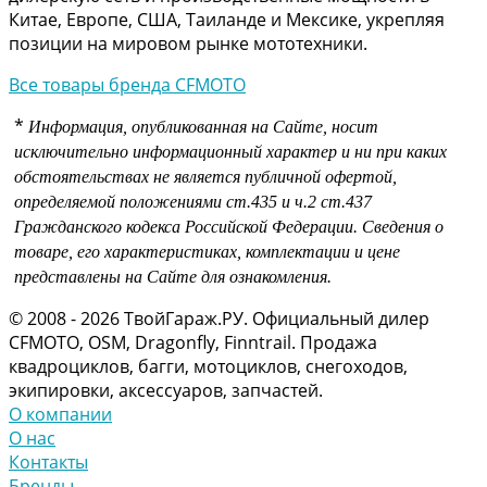
Китае, Европе, США, Таиланде и Мексике, укрепляя
позиции на мировом рынке мототехники.
Все товары бренда CFMOTO
*
Информация, опубликованная на Сайте, носит
исключительно информационный характер и ни при каких
обстоятельствах не является публичной офертой,
определяемой положениями
ст.435 и
ч.2 ст.437
Гражданского кодекса Российской Федерации.
Сведения о
товаре, его характеристиках, комплектации и цене
представлены на Сайте для ознакомления.
© 2008 - 2026 ТвойГараж.РУ. Официальный дилер
CFMOTO, OSM, Dragonfly, Finntrail. Продажа
квадроциклов, багги, мотоциклов, снегоходов,
экипировки, аксессуаров, запчастей.
О компании
О нас
Контакты
Бренды