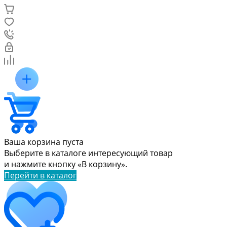
Ваша корзина пуста
Выберите в каталоге интересующий товар
и нажмите кнопку «В корзину».
Перейти в каталог