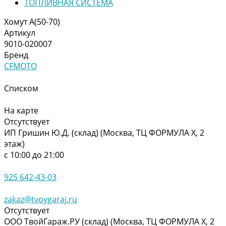
ТОПЛИВНАЯ СИСТЕМА
Хомут A(50-70)
Артикул
9010-020007
Бренд
CFMOTO
Списком
На карте
Отсутствует
ИП Гришин Ю.Д. (склад) (Москва, ТЦ ФОРМУЛА Х, 2
этаж)
с 10:00 до 21:00
925 642-43-03
zakaz@tvoygaraj.ru
Отсутствует
ООО ТвойГараж.РУ (склад) (Москва, ТЦ ФОРМУЛА Х, 2