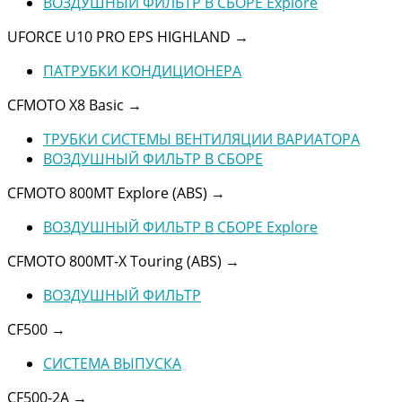
ВОЗДУШНЫЙ ФИЛЬТР В СБОРЕ Explore
UFORCE U10 PRO EPS HIGHLAND
→
ПАТРУБКИ КОНДИЦИОНЕРА
CFMOTO X8 Basic
→
ТРУБКИ СИСТЕМЫ ВЕНТИЛЯЦИИ ВАРИАТОРА
ВОЗДУШНЫЙ ФИЛЬТР В СБОРЕ
CFMOTO 800MT Explore (ABS)
→
ВОЗДУШНЫЙ ФИЛЬТР В СБОРЕ Explore
CFMOTO 800MT-X Touring (ABS)
→
ВОЗДУШНЫЙ ФИЛЬТР
CF500
→
СИСТЕМА ВЫПУСКА
CF500-2A
→