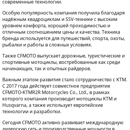
современные технологии.
Особую популярность компания получила благодаря
надёжным квадроциклам и SSV-технике с высоким
уровнем комфорта, хорошей проходимостью и
отличным соотношением цены и качества. Техника
бренда используется для путешествий, спорта, охоты,
рыбалки и работы в сложных условиях.
Также CFMOTO выпускает дорожные, туристические и
спортивные мотоциклы, востребованные как среди
начинающих, так и опытных райдеров.
Важным этапом развития стало сотрудничество с KTM.
С 2017 года действует совместное предприятие
CFMOTO-KTMR2R Motorcycles Co., Ltd., в рамках
которого компания производит мотоциклы KTM и
Husqvarna, а также использует европейские
технологии и разработки.
Сегодня CFMOTO активно развивает международную
дилерскую сеть и производственные мощности в