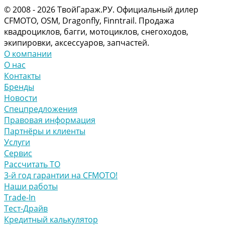
© 2008 - 2026 ТвойГараж.РУ. Официальный дилер
CFMOTO, OSM, Dragonfly, Finntrail. Продажа
квадроциклов, багги, мотоциклов, снегоходов,
экипировки, аксессуаров, запчастей.
О компании
О нас
Контакты
Бренды
Новости
Спецпредложения
Правовая информация
Партнёры и клиенты
Услуги
Сервис
Рассчитать ТО
3-й год гарантии на CFMOTO!
Наши работы
Trade-In
Тест-Драйв
Кредитный калькулятор