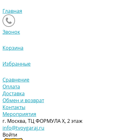
Главная
Звонок
Корзина
Избранные
Сравнение
Оплата
Доставка
Обмен и возврат
Контакты
Мероприятия
г. Москва, ТЦ ФОРМУЛА Х, 2 этаж
info@tvoygaraj.ru
Войти