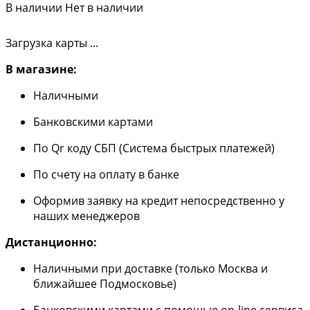
В наличии
Нет в наличии
Загрузка карты ...
В магазине:
Наличными
Банковскими картами
По Qr коду СБП (Система быстрых платежей)
По счету на оплату в банке
Оформив заявку на кредит непосредственно у
наших менеджеров
Дистанционно:
Наличными при доставке (только Москва и
ближайшее Подмосковье)
Банковскими картами с помощью on-line сервиса