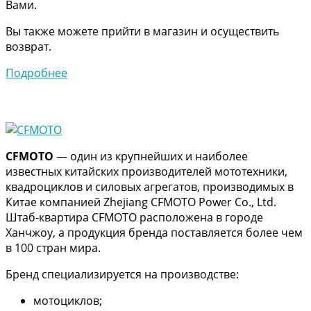
Вами.
Вы также можете прийти в магазин и осуществить
возврат.
Подробнее
CFMOTO
— один из крупнейших и наиболее
известных китайских производителей мототехники,
квадроциклов и силовых агрегатов, производимых в
Китае компанией Zhejiang CFMOTO Power Co., Ltd.
Штаб-квартира CFMOTO расположена в городе
Ханчжоу, а продукция бренда поставляется более чем
в 100 стран мира.
Бренд специализируется на производстве:
мотоциклов;