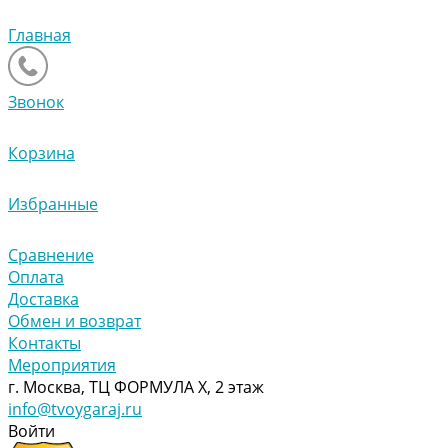
Главная
Звонок
Корзина
Избранные
Сравнение
Оплата
Доставка
Обмен и возврат
Контакты
Мероприятия
г. Москва, ТЦ ФОРМУЛА Х, 2 этаж
info@tvoygaraj.ru
Войти