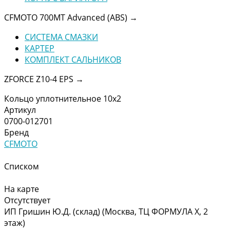
CFMOTO 700MT Advanced (ABS)
→
СИСТЕМА СМАЗКИ
КАРТЕР
КОМПЛЕКТ САЛЬНИКОВ
ZFORCE Z10-4 EPS
→
Кольцо уплотнительное 10х2
Артикул
0700-012701
Бренд
CFMOTO
Списком
На карте
Отсутствует
ИП Гришин Ю.Д. (склад) (Москва, ТЦ ФОРМУЛА Х, 2
этаж)