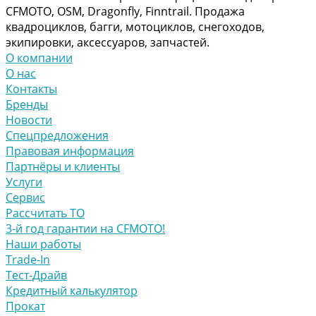
CFMOTO, OSM, Dragonfly, Finntrail. Продажа
квадроциклов, багги, мотоциклов, снегоходов,
экипировки, аксессуаров, запчастей.
О компании
О нас
Контакты
Бренды
Новости
Спецпредложения
Правовая информация
Партнёры и клиенты
Услуги
Сервис
Рассчитать ТО
3-й год гарантии на CFMOTO!
Наши работы
Trade-In
Тест-Драйв
Кредитный калькулятор
Прокат