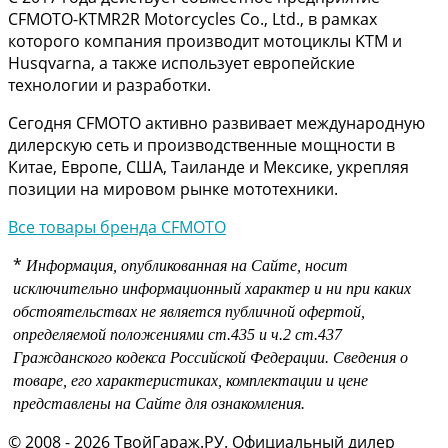
CFMOTO-KTMR2R Motorcycles Co., Ltd., в рамках
которого компания производит мотоциклы KTM и
Husqvarna, а также использует европейские
технологии и разработки.
Сегодня CFMOTO активно развивает международную
дилерскую сеть и производственные мощности в
Китае, Европе, США, Таиланде и Мексике, укрепляя
позиции на мировом рынке мототехники.
Все товары бренда CFMOTO
*
Информация, опубликованная на Сайте, носит
исключительно информационный характер и ни при каких
обстоятельствах не является публичной офертой,
определяемой положениями
ст.435 и
ч.2 ст.437
Гражданского кодекса Российской Федерации.
Сведения о
товаре, его характеристиках, комплектации и цене
представлены на Сайте для ознакомления.
© 2008 - 2026 ТвойГараж.РУ. Официальный дилер