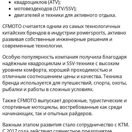
квадроциклов (ATV);
мотовездеходов (UTV/SSV);
двигателей и техники для активного отдыха.
CFMOTO считается одним из самых технологичных
китайских брендов в индустрии powersports, активно
развивая собственные инженерные решения и
современные технологии.
Особую популярность компания получила благодаря
надёжным квадроциклам и SSV-технике с высоким
уровнем комфорта, хорошей проходимостью и
отличным соотношением цены и качества. Техника
бренда используется для путешествий, спорта, охоты,
рыбалки и работы в сложных условиях.
Также CFMOTO выпускает дорожные, туристические и
спортивные мотоциклы, востребованные как среди
начинающих, так и опытных райдеров.
Важным этапом развития стало сотрудничество с KTM.
С 2017 года действует совместное предприятие