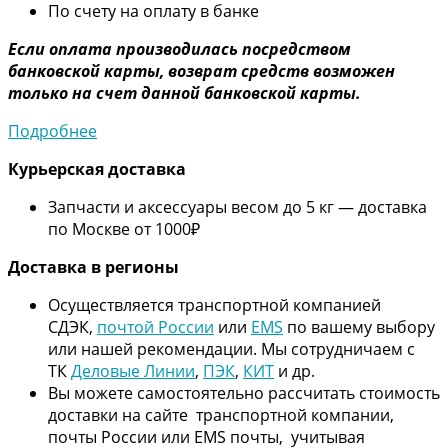
По счету на оплату в банке
Если оплата производилась посредством
банковской карты, возврат средств возможен
только на счет данной банковской карты.
Подробнее
Курьерская доставка
Запчасти и аксессуары весом до 5 кг — доставка
по Москве от 1000₽
Дос
тавка в регионы
Осуществляется транспортной компанией
СДЭК,
почтой России
или
EMS
по вашему выбору
или нашей рекомендации. Мы сотрудничаем с
ТК
Деловые Линии
,
ПЭК
,
КИТ
и др.
Вы можете самостоятельно рассчитать стоимость
доставки на сайте транспортной компании,
почты России или EMS почты, учитывая