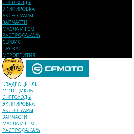
СНЕГОХОДЫ
ЭКИПИРОВКА
АКСЕССУАРЫ
ЗАПЧАСТИ
МАСЛА И ГСМ
РАСПРОДАЖА %
СЕРВИС
ПРОКАТ
МЕРОПРИТИЯ
КВАДРОЦИКЛЫ
МОТОЦИКЛЫ
СНЕГОХОДЫ
ЭКИПИРОВКА
АКСЕССУАРЫ
ЗАПЧАСТИ
МАСЛА И ГСМ
РАСПРОДАЖА %