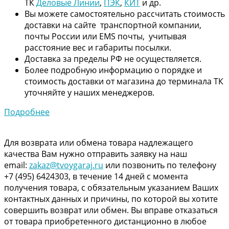
ТК
Деловые Линии
,
ПЭК
,
КИТ
и др.
Вы можете самостоятельно рассчитать стоимость
доставки на сайте транспортной компании,
почты России или EMS почты, учитывая
расстояние вес и габариты посылки.
Доставка за пределы РФ не осуществляется.
Более подробную информацию о порядке и
стоимость доставки от магазина до терминала ТК
уточняйте у наших менеджеров.
Подробнее
Для возврата или обмена товара надлежащего
качества Вам нужно отправить заявку на наш
email:
zakaz@tvoygaraj.ru
или позвонить по телефону
+7 (495) 6424303, в течение 14 дней с момента
получения товара, с обязательным указанием Ваших
контактных данных и причины, по которой вы хотите
совершить возврат или обмен. Вы вправе отказаться
от товара приобретенного дистанционно в любое