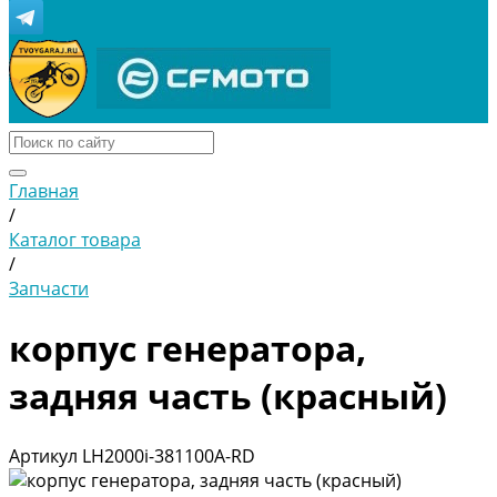
Главная
/
Каталог товара
/
Запчасти
корпус генератора,
задняя часть (красный)
Артикул
LH2000i-381100A-RD