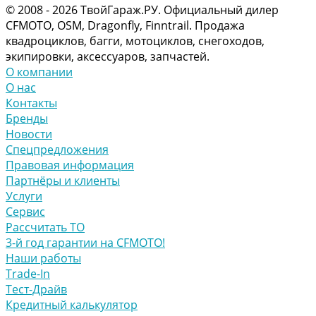
© 2008 - 2026 ТвойГараж.РУ. Официальный дилер
CFMOTO, OSM, Dragonfly, Finntrail. Продажа
квадроциклов, багги, мотоциклов, снегоходов,
экипировки, аксессуаров, запчастей.
О компании
О нас
Контакты
Бренды
Новости
Спецпредложения
Правовая информация
Партнёры и клиенты
Услуги
Сервис
Рассчитать ТО
3-й год гарантии на CFMOTO!
Наши работы
Trade-In
Тест-Драйв
Кредитный калькулятор