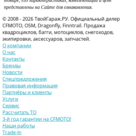
товаре, его характеристиках, комплектации и цене
представлены на Сайте для ознакомления.
© 2008 - 2026 ТвойГараж.РУ. Официальный дилер
CFMOTO, OSM, Dragonfly, Finntrail. Продажа
квадроциклов, багги, мотоциклов, снегоходов,
экипировки, аксессуаров, запчастей.
О компании
О нас
Контакты
Бренды
Новости
Спецпредложения
Правовая информация
Партнёры и клиенты
Услуги
Сервис
Рассчитать ТО
3-й год гарантии на CFMOTO!
Наши работы
Trade-In