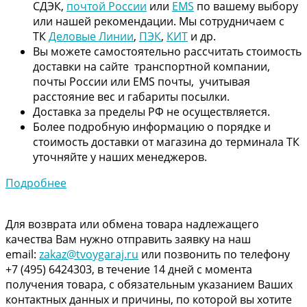
СДЭК,
почтой России
или
EMS
по вашему выбору
или нашей рекомендации. Мы сотрудничаем с
ТК
Деловые Линии
,
ПЭК
,
КИТ
и др.
Вы можете самостоятельно рассчитать стоимость
доставки на сайте транспортной компании,
почты России или EMS почты, учитывая
расстояние вес и габариты посылки.
Доставка за пределы РФ не осуществляется.
Более подробную информацию о порядке и
стоимость доставки от магазина до терминала ТК
уточняйте у наших менеджеров.
Подробнее
Для возврата или обмена товара надлежащего
качества Вам нужно отправить заявку на наш
email:
zakaz@tvoygaraj.ru
или позвонить по телефону
+7 (495) 6424303, в течение 14 дней с момента
получения товара, с обязательным указанием Ваших
контактных данных и причины, по которой вы хотите