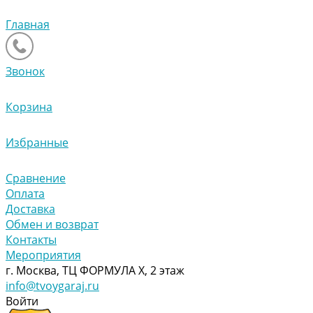
Главная
Звонок
Корзина
Избранные
Сравнение
Оплата
Доставка
Обмен и возврат
Контакты
Мероприятия
г. Москва, ТЦ ФОРМУЛА Х, 2 этаж
info@tvoygaraj.ru
Войти