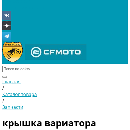
Отложенные
Сравнение товаров
Главная
/
Каталог товара
/
Запчасти
крышка вариатора