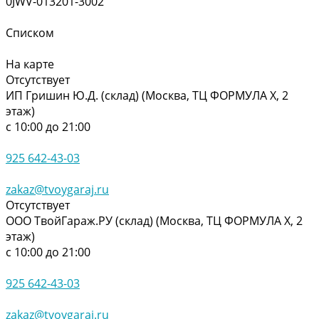
0JWV-013201-3002
Списком
На карте
Отсутствует
ИП Гришин Ю.Д. (склад) (Москва, ТЦ ФОРМУЛА Х, 2
этаж)
с 10:00 до 21:00
925 642-43-03
zakaz@tvoygaraj.ru
Отсутствует
ООО ТвойГараж.РУ (склад) (Москва, ТЦ ФОРМУЛА Х, 2
этаж)
с 10:00 до 21:00
925 642-43-03
zakaz@tvoygaraj.ru