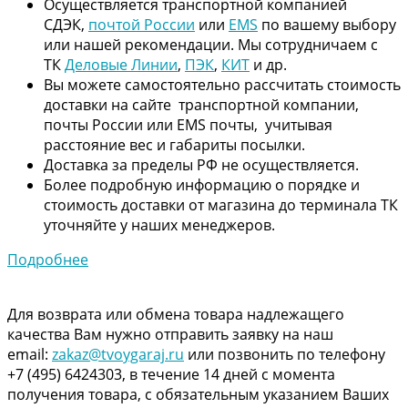
Осуществляется транспортной компанией
СДЭК,
почтой России
или
EMS
по вашему выбору
или нашей рекомендации. Мы сотрудничаем с
ТК
Деловые Линии
,
ПЭК
,
КИТ
и др.
Вы можете самостоятельно рассчитать стоимость
доставки на сайте транспортной компании,
почты России или EMS почты, учитывая
расстояние вес и габариты посылки.
Доставка за пределы РФ не осуществляется.
Более подробную информацию о порядке и
стоимость доставки от магазина до терминала ТК
уточняйте у наших менеджеров.
Подробнее
Для возврата или обмена товара надлежащего
качества Вам нужно отправить заявку на наш
email:
zakaz@tvoygaraj.ru
или позвонить по телефону
+7 (495) 6424303, в течение 14 дней с момента
получения товара, с обязательным указанием Ваших