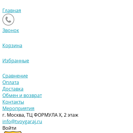
Главная
Звонок
Корзина
Избранные
Сравнение
Оплата
Доставка
Обмен и возврат
Контакты
Мероприятия
г. Москва, ТЦ ФОРМУЛА Х, 2 этаж
info@tvoygaraj.ru
Войти