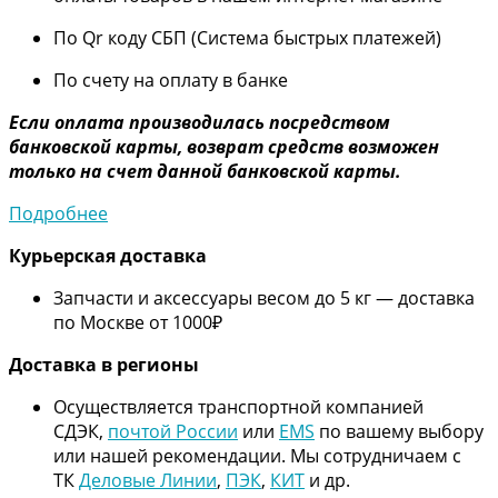
По Qr коду СБП (Система быстрых платежей)
По счету на оплату в банке
Если оплата производилась посредством
банковской карты, возврат средств возможен
только на счет данной банковской карты.
Подробнее
Курьерская доставка
Запчасти и аксессуары весом до 5 кг — доставка
по Москве от 1000₽
Дос
тавка в регионы
Осуществляется транспортной компанией
СДЭК,
почтой России
или
EMS
по вашему выбору
или нашей рекомендации. Мы сотрудничаем с
ТК
Деловые Линии
,
ПЭК
,
КИТ
и др.