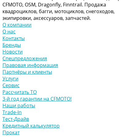
CFMOTO, OSM, Dragonfly, Finntrail. Продажа
квадроциклов, багги, мотоциклов, снегоходов,
экипировки, аксессуаров, запчастей.
О компании
О нас
Контакты
Бренды
Новости
Спецпредложения
Правовая информация
Партнёры и клиенты
Услуги
Сервис
Рассчитать ТО
3-й год гарантии на CFMOTO!
Наши работы
Trade-In
Тест-Драйв
Кредитный калькулятор
Прокат