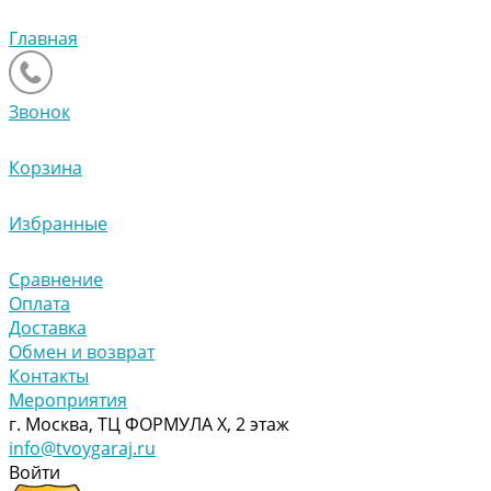
Главная
Звонок
Корзина
Избранные
Сравнение
Оплата
Доставка
Обмен и возврат
Контакты
Мероприятия
г. Москва, ТЦ ФОРМУЛА Х, 2 этаж
info@tvoygaraj.ru
Войти