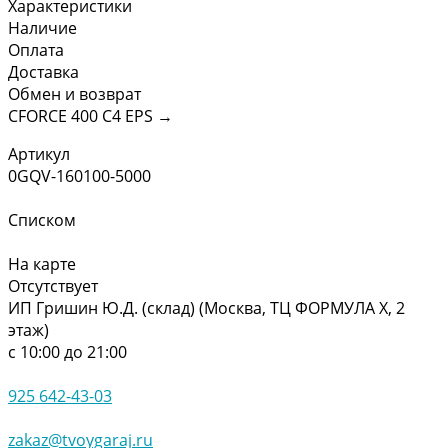
Характеристики
Наличие
Оплата
Доставка
Обмен и возврат
CFORCE 400 С4 EPS
→
Артикул
0GQV-160100-5000
Списком
На карте
Отсутствует
ИП Гришин Ю.Д. (склад) (Москва, ТЦ ФОРМУЛА Х, 2
этаж)
с 10:00 до 21:00
925 642-43-03
zakaz@tvoygaraj.ru