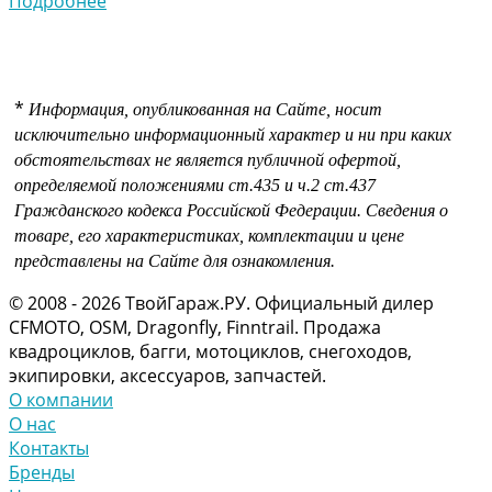
Подробнее
*
Информация, опубликованная на Сайте, носит
исключительно информационный характер и ни при каких
обстоятельствах не является публичной офертой,
определяемой положениями
ст.435 и
ч.2 ст.437
Гражданского кодекса Российской Федерации.
Сведения о
товаре, его характеристиках, комплектации и цене
представлены на Сайте для ознакомления.
© 2008 - 2026 ТвойГараж.РУ. Официальный дилер
CFMOTO, OSM, Dragonfly, Finntrail. Продажа
квадроциклов, багги, мотоциклов, снегоходов,
экипировки, аксессуаров, запчастей.
О компании
О нас
Контакты
Бренды