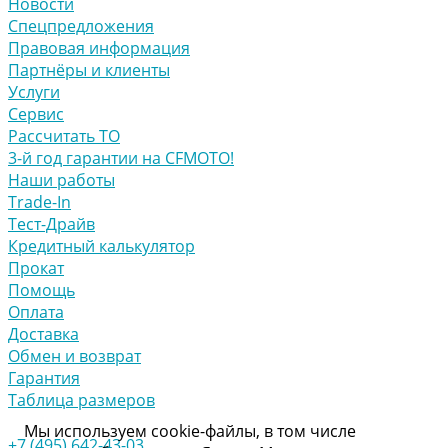
Новости
Спецпредложения
Правовая информация
Партнёры и клиенты
Услуги
Сервис
Рассчитать ТО
3-й год гарантии на CFMOTO!
Наши работы
Trade-In
Тест-Драйв
Кредитный калькулятор
Прокат
Помощь
Оплата
Доставка
Обмен и возврат
Гарантия
Таблица размеров
Мы используем cookie-файлы, в том числе
+7 (495) 642-43-03