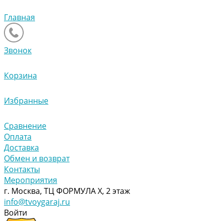
Главная
Звонок
Корзина
Избранные
Сравнение
Оплата
Доставка
Обмен и возврат
Контакты
Мероприятия
г. Москва, ТЦ ФОРМУЛА Х, 2 этаж
info@tvoygaraj.ru
Войти