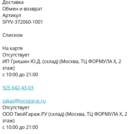
Доставка
Обмен и возврат
Артикул
5FYV-372060-1001
Списком
На карте
Отсутствует
ИП Гришин Ю.Д. (склад) (Москва, ТЦ ФОРМУЛА Х, 2
этаж)
с 10:00 до 21:00
925 642-43-03
zakaz@tvoygaraj.ru
Отсутствует
ООО ТвойГараж.РУ (склад) (Москва, ТЦ ФОРМУЛА Х, 2
этаж)
с 10:00 до 21:00