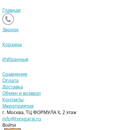
Главная
Звонок
Корзина
Избранные
Сравнение
Оплата
Доставка
Обмен и возврат
Контакты
Мероприятия
г. Москва, ТЦ ФОРМУЛА Х, 2 этаж
info@tvoygaraj.ru
Войти