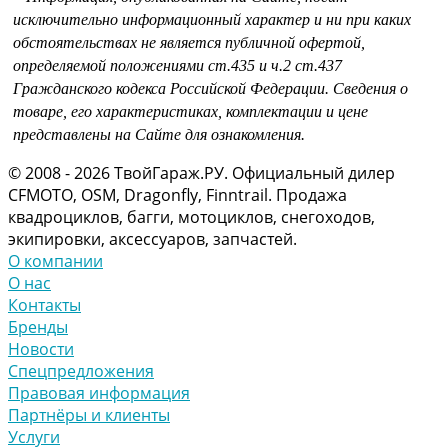
исключительно информационный характер и ни при каких
обстоятельствах не является публичной офертой,
определяемой положениями
ст.435 и
ч.2 ст.437
Гражданского кодекса Российской Федерации.
Сведения о
товаре, его характеристиках, комплектации и цене
представлены на Сайте для ознакомления.
© 2008 - 2026 ТвойГараж.РУ. Официальный дилер
CFMOTO, OSM, Dragonfly, Finntrail. Продажа
квадроциклов, багги, мотоциклов, снегоходов,
экипировки, аксессуаров, запчастей.
О компании
О нас
Контакты
Бренды
Новости
Спецпредложения
Правовая информация
Партнёры и клиенты
Услуги