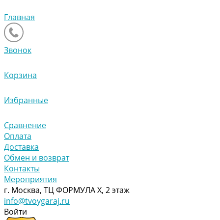
Главная
Звонок
Корзина
Избранные
Сравнение
Оплата
Доставка
Обмен и возврат
Контакты
Мероприятия
г. Москва, ТЦ ФОРМУЛА Х, 2 этаж
info@tvoygaraj.ru
Войти