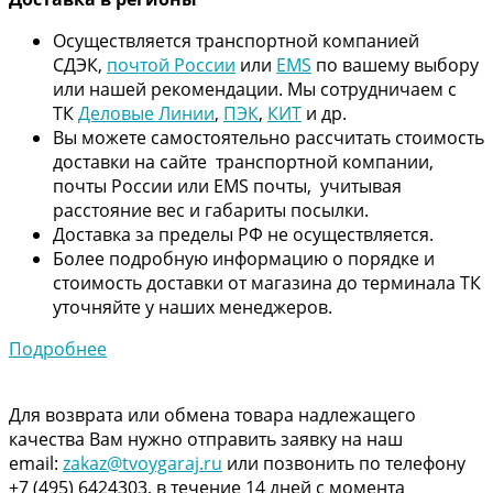
Осуществляется транспортной компанией
СДЭК,
почтой России
или
EMS
по вашему выбору
или нашей рекомендации. Мы сотрудничаем с
ТК
Деловые Линии
,
ПЭК
,
КИТ
и др.
Вы можете самостоятельно рассчитать стоимость
доставки на сайте транспортной компании,
почты России или EMS почты, учитывая
расстояние вес и габариты посылки.
Доставка за пределы РФ не осуществляется.
Более подробную информацию о порядке и
стоимость доставки от магазина до терминала ТК
уточняйте у наших менеджеров.
Подробнее
Для возврата или обмена товара надлежащего
качества Вам нужно отправить заявку на наш
email:
zakaz@tvoygaraj.ru
или позвонить по телефону
+7 (495) 6424303, в течение 14 дней с момента