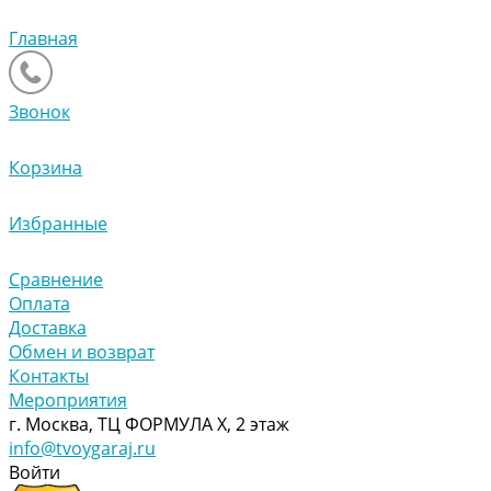
Главная
Звонок
Корзина
Избранные
Сравнение
Оплата
Доставка
Обмен и возврат
Контакты
Мероприятия
г. Москва, ТЦ ФОРМУЛА Х, 2 этаж
info@tvoygaraj.ru
Войти