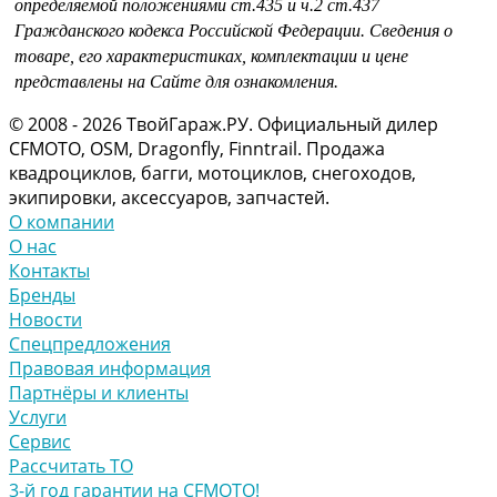
определяемой положениями
ст.435 и
ч.2 ст.437
Гражданского кодекса Российской Федерации.
Сведения о
товаре, его характеристиках, комплектации и цене
представлены на Сайте для ознакомления.
© 2008 - 2026 ТвойГараж.РУ. Официальный дилер
CFMOTO, OSM, Dragonfly, Finntrail. Продажа
квадроциклов, багги, мотоциклов, снегоходов,
экипировки, аксессуаров, запчастей.
О компании
О нас
Контакты
Бренды
Новости
Спецпредложения
Правовая информация
Партнёры и клиенты
Услуги
Сервис
Рассчитать ТО
3-й год гарантии на CFMOTO!