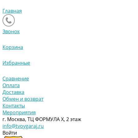
Главная
Звонок
Корзина
Избранные
Сравнение
Оплата
Доставка
Обмен и возврат
Контакты
Мероприятия
г. Москва, ТЦ ФОРМУЛА Х, 2 этаж
info@tvoygaraj.ru
Войти