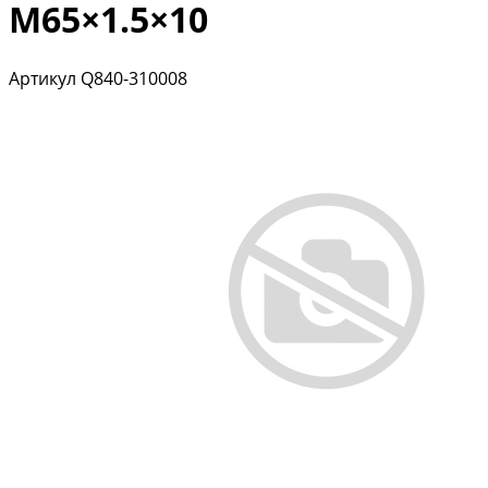
M65×1.5×10
Артикул
Q840-310008