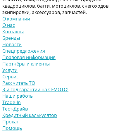
квадроциклов, багги, мотоциклов, снегоходов,
экипировки, аксессуаров, запчастей.
О компании
О нас
Контакты
Бренды
Новости
Спецпредложения
Правовая информация
Партнёры и клиенты
Услуги
Сервис
Рассчитать ТО
3-й год гарантии на CFMOTO!
Наши работы
Trade-In
Тест-Драйв
Кредитный калькулятор
Прокат
Помощь