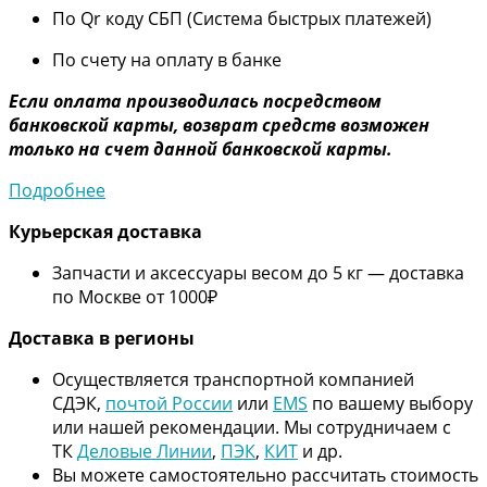
По Qr коду СБП (Система быстрых платежей)
По счету на оплату в банке
Если оплата производилась посредством
банковской карты, возврат средств возможен
только на счет данной банковской карты.
Подробнее
Курьерская доставка
Запчасти и аксессуары весом до 5 кг — доставка
по Москве от 1000₽
Дос
тавка в регионы
Осуществляется транспортной компанией
СДЭК,
почтой России
или
EMS
по вашему выбору
или нашей рекомендации. Мы сотрудничаем с
ТК
Деловые Линии
,
ПЭК
,
КИТ
и др.
Вы можете самостоятельно рассчитать стоимость