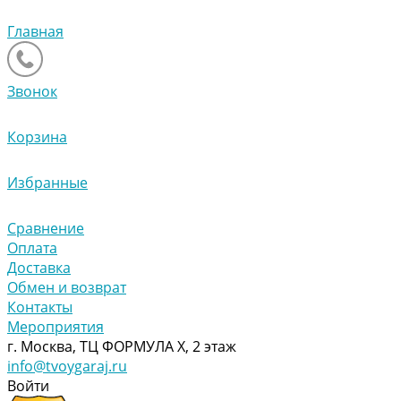
Главная
Звонок
Корзина
Избранные
Сравнение
Оплата
Доставка
Обмен и возврат
Контакты
Мероприятия
г. Москва, ТЦ ФОРМУЛА Х, 2 этаж
info@tvoygaraj.ru
Войти