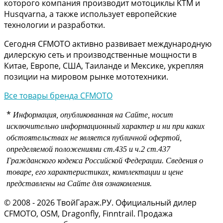
которого компания производит мотоциклы KTM и
Husqvarna, а также использует европейские
технологии и разработки.
Сегодня CFMOTO активно развивает международную
дилерскую сеть и производственные мощности в
Китае, Европе, США, Таиланде и Мексике, укрепляя
позиции на мировом рынке мототехники.
Все товары бренда CFMOTO
*
Информация, опубликованная на Сайте, носит
исключительно информационный характер и ни при каких
обстоятельствах не является публичной офертой,
определяемой положениями
ст.435 и
ч.2 ст.437
Гражданского кодекса Российской Федерации.
Сведения о
товаре, его характеристиках, комплектации и цене
представлены на Сайте для ознакомления.
© 2008 - 2026 ТвойГараж.РУ. Официальный дилер
CFMOTO, OSM, Dragonfly, Finntrail. Продажа