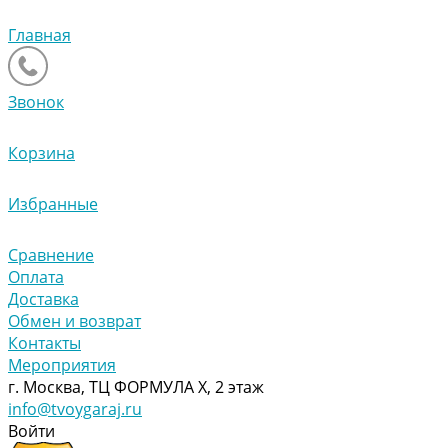
Главная
Звонок
Корзина
Избранные
Сравнение
Оплата
Доставка
Обмен и возврат
Контакты
Мероприятия
г. Москва, ТЦ ФОРМУЛА Х, 2 этаж
info@tvoygaraj.ru
Войти