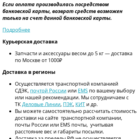
Если оплата производилась посредством
банковской карты, возврат средств возможен
только на счет данной банковской карты.
Подробнее
Курьерская доставка
Запчасти и аксессуары весом до 5 кг — доставка
по Москве от 1000₽
Дос
тавка в регионы
Осуществляется транспортной компанией
СДЭК,
почтой России
или
EMS
по вашему выбору
или нашей рекомендации. Мы сотрудничаем с
ТК
Деловые Линии
,
ПЭК
,
КИТ
и др.
Вы можете самостоятельно рассчитать стоимость
доставки на сайте транспортной компании,
почты России или EMS почты, учитывая
расстояние вес и габариты посылки.
Доставка за пределы РФ не осуществляется.