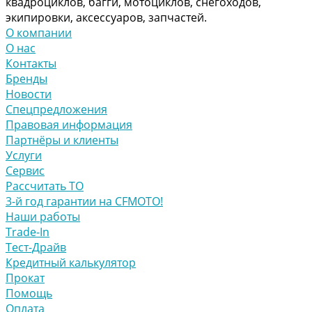
квадроциклов, багги, мотоциклов, снегоходов,
экипировки, аксессуаров, запчастей.
О компании
О нас
Контакты
Бренды
Новости
Спецпредложения
Правовая информация
Партнёры и клиенты
Услуги
Сервис
Рассчитать ТО
3-й год гарантии на CFMOTO!
Наши работы
Trade-In
Тест-Драйв
Кредитный калькулятор
Прокат
Помощь
Оплата