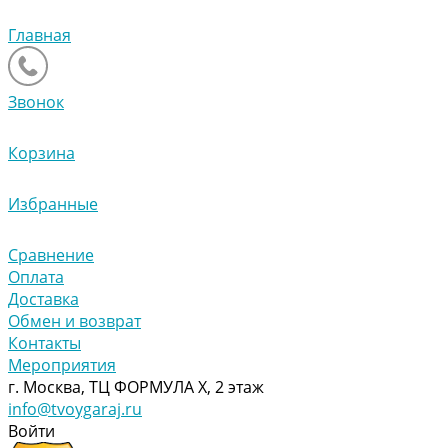
Главная
Звонок
Корзина
Избранные
Сравнение
Оплата
Доставка
Обмен и возврат
Контакты
Мероприятия
г. Москва, ТЦ ФОРМУЛА Х, 2 этаж
info@tvoygaraj.ru
Войти