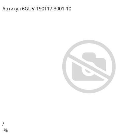
Артикул
6GUV-190117-3001-10
/
-%