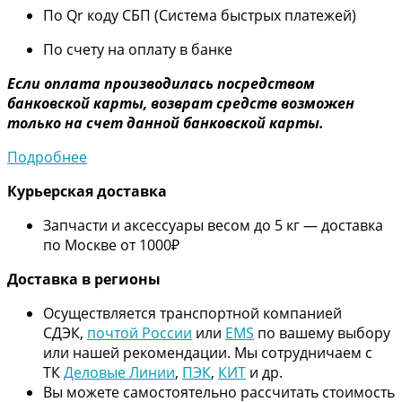
По Qr коду СБП (Система быстрых платежей)
По счету на оплату в банке
Если оплата производилась посредством
банковской карты, возврат средств возможен
только на счет данной банковской карты.
Подробнее
Курьерская доставка
Запчасти и аксессуары весом до 5 кг — доставка
по Москве от 1000₽
Дос
тавка в регионы
Осуществляется транспортной компанией
СДЭК,
почтой России
или
EMS
по вашему выбору
или нашей рекомендации. Мы сотрудничаем с
ТК
Деловые Линии
,
ПЭК
,
КИТ
и др.
Вы можете самостоятельно рассчитать стоимость