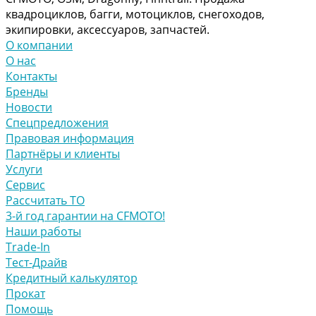
квадроциклов, багги, мотоциклов, снегоходов,
экипировки, аксессуаров, запчастей.
О компании
О нас
Контакты
Бренды
Новости
Спецпредложения
Правовая информация
Партнёры и клиенты
Услуги
Сервис
Рассчитать ТО
3-й год гарантии на CFMOTO!
Наши работы
Trade-In
Тест-Драйв
Кредитный калькулятор
Прокат
Помощь