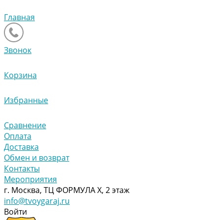
Главная
Звонок
Корзина
Избранные
Сравнение
Оплата
Доставка
Обмен и возврат
Контакты
Мероприятия
г. Москва, ТЦ ФОРМУЛА Х, 2 этаж
info@tvoygaraj.ru
Войти