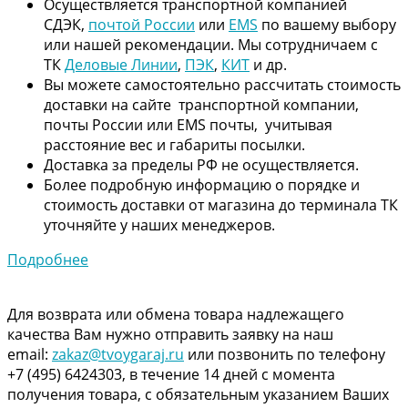
Осуществляется транспортной компанией
СДЭК,
почтой России
или
EMS
по вашему выбору
или нашей рекомендации. Мы сотрудничаем с
ТК
Деловые Линии
,
ПЭК
,
КИТ
и др.
Вы можете самостоятельно рассчитать стоимость
доставки на сайте транспортной компании,
почты России или EMS почты, учитывая
расстояние вес и габариты посылки.
Доставка за пределы РФ не осуществляется.
Более подробную информацию о порядке и
стоимость доставки от магазина до терминала ТК
уточняйте у наших менеджеров.
Подробнее
Для возврата или обмена товара надлежащего
качества Вам нужно отправить заявку на наш
email:
zakaz@tvoygaraj.ru
или позвонить по телефону
+7 (495) 6424303, в течение 14 дней с момента
получения товара, с обязательным указанием Ваших