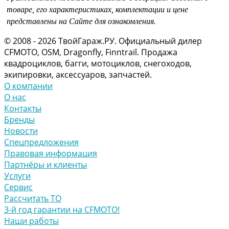
товаре, его характеристиках, комплектации и цене
представлены на Сайте для ознакомления.
© 2008 - 2026 ТвойГараж.РУ. Официальный дилер
CFMOTO, OSM, Dragonfly, Finntrail. Продажа
квадроциклов, багги, мотоциклов, снегоходов,
экипировки, аксессуаров, запчастей.
О компании
О нас
Контакты
Бренды
Новости
Спецпредложения
Правовая информация
Партнёры и клиенты
Услуги
Сервис
Рассчитать ТО
3-й год гарантии на CFMOTO!
Наши работы