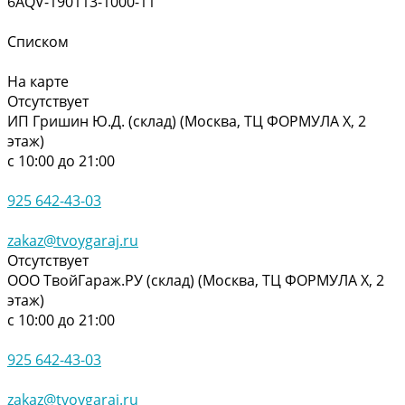
6AQV-190113-1000-11
Списком
На карте
Отсутствует
ИП Гришин Ю.Д. (склад) (Москва, ТЦ ФОРМУЛА Х, 2
этаж)
с 10:00 до 21:00
925 642-43-03
zakaz@tvoygaraj.ru
Отсутствует
ООО ТвойГараж.РУ (склад) (Москва, ТЦ ФОРМУЛА Х, 2
этаж)
с 10:00 до 21:00
925 642-43-03
zakaz@tvoygaraj.ru