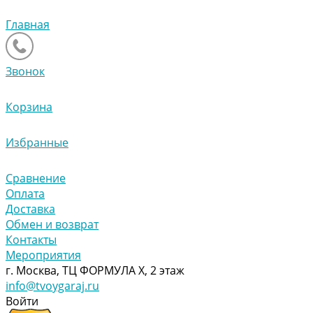
Главная
Звонок
Корзина
Избранные
Сравнение
Оплата
Доставка
Обмен и возврат
Контакты
Мероприятия
г. Москва, ТЦ ФОРМУЛА Х, 2 этаж
info@tvoygaraj.ru
Войти