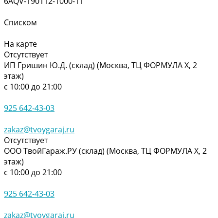
6AQV-190112-1000-11
Списком
На карте
Отсутствует
ИП Гришин Ю.Д. (склад) (Москва, ТЦ ФОРМУЛА Х, 2
этаж)
с 10:00 до 21:00
925 642-43-03
zakaz@tvoygaraj.ru
Отсутствует
ООО ТвойГараж.РУ (склад) (Москва, ТЦ ФОРМУЛА Х, 2
этаж)
с 10:00 до 21:00
925 642-43-03
zakaz@tvoygaraj.ru