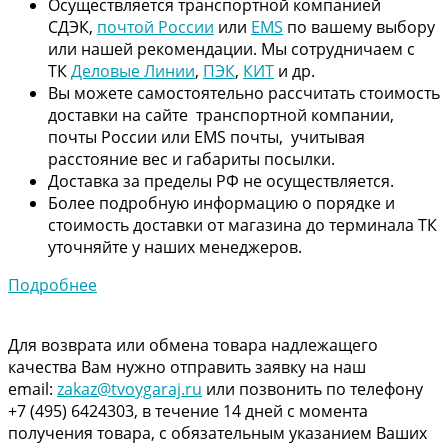
Осуществляется транспортной компанией
СДЭК,
почтой России
или
EMS
по вашему выбору
или нашей рекомендации. Мы сотрудничаем с
ТК
Деловые Линии
,
ПЭК
,
КИТ
и др.
Вы можете самостоятельно рассчитать стоимость
доставки на сайте транспортной компании,
почты России или EMS почты, учитывая
расстояние вес и габариты посылки.
Доставка за пределы РФ не осуществляется.
Более подробную информацию о порядке и
стоимость доставки от магазина до терминала ТК
уточняйте у наших менеджеров.
Подробнее
Для возврата или обмена товара надлежащего
качества Вам нужно отправить заявку на наш
email:
zakaz@tvoygaraj.ru
или позвонить по телефону
+7 (495) 6424303, в течение 14 дней с момента
получения товара, с обязательным указанием Ваших