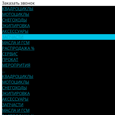
Заказать звонок
КВАДРОЦИКЛЫ
МОТОЦИКЛЫ
СНЕГОХОДЫ
ЭКИПИРОВКА
АКСЕССУАРЫ
ЗАПЧАСТИ
МАСЛА И ГСМ
РАСПРОДАЖА %
СЕРВИС
ПРОКАТ
МЕРОПРИТИЯ
...
КВАДРОЦИКЛЫ
МОТОЦИКЛЫ
СНЕГОХОДЫ
ЭКИПИРОВКА
АКСЕССУАРЫ
ЗАПЧАСТИ
МАСЛА И ГСМ