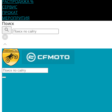
РАСПРОДАЖА %
СЕРВИС
ПРОКАТ
МЕРОПРИТИЯ
Поиск
КВАДРОЦИКЛЫ
МОТОЦИКЛЫ
СНЕГОХОДЫ
ЭКИПИРОВКА
АКСЕССУАРЫ
ЗАПЧАСТИ