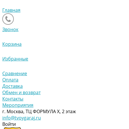
Главная
Звонок
Корзина
Избранные
Сравнение
Оплата
Доставка
Обмен и возврат
Контакты
Мероприятия
г. Москва, ТЦ ФОРМУЛА Х, 2 этаж
info@tvoygaraj.ru
Войти