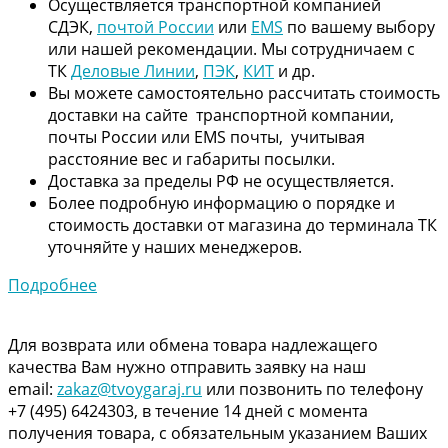
Осуществляется транспортной компанией
СДЭК,
почтой России
или
EMS
по вашему выбору
или нашей рекомендации. Мы сотрудничаем с
ТК
Деловые Линии
,
ПЭК
,
КИТ
и др.
Вы можете самостоятельно рассчитать стоимость
доставки на сайте транспортной компании,
почты России или EMS почты, учитывая
расстояние вес и габариты посылки.
Доставка за пределы РФ не осуществляется.
Более подробную информацию о порядке и
стоимость доставки от магазина до терминала ТК
уточняйте у наших менеджеров.
Подробнее
Для возврата или обмена товара надлежащего
качества Вам нужно отправить заявку на наш
email:
zakaz@tvoygaraj.ru
или позвонить по телефону
+7 (495) 6424303, в течение 14 дней с момента
получения товара, с обязательным указанием Ваших