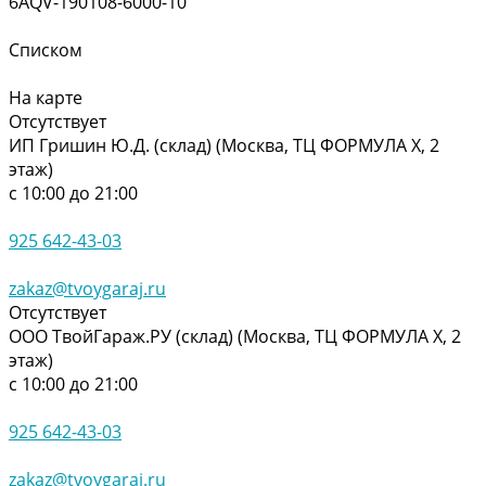
6AQV-190108-6000-10
Списком
На карте
Отсутствует
ИП Гришин Ю.Д. (склад) (Москва, ТЦ ФОРМУЛА Х, 2
этаж)
с 10:00 до 21:00
925 642-43-03
zakaz@tvoygaraj.ru
Отсутствует
ООО ТвойГараж.РУ (склад) (Москва, ТЦ ФОРМУЛА Х, 2
этаж)
с 10:00 до 21:00
925 642-43-03
zakaz@tvoygaraj.ru