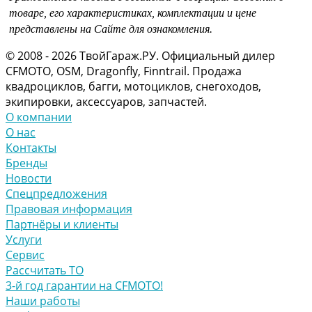
товаре, его характеристиках, комплектации и цене
представлены на Сайте для ознакомления.
© 2008 - 2026 ТвойГараж.РУ. Официальный дилер
CFMOTO, OSM, Dragonfly, Finntrail. Продажа
квадроциклов, багги, мотоциклов, снегоходов,
экипировки, аксессуаров, запчастей.
О компании
О нас
Контакты
Бренды
Новости
Спецпредложения
Правовая информация
Партнёры и клиенты
Услуги
Сервис
Рассчитать ТО
3-й год гарантии на CFMOTO!
Наши работы