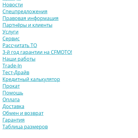
Новости
Спецпредложения
Правовая информация
Партнёры и клиенты
Услуги
Сервис
Рассчитать ТО
3-й год гарантии на CFMOTO!
Наши работы
Trade-In
Тест-Драйв
Кредитный калькулятор
Прокат
Помощь
Оплата
Доставка
Обмен и возврат
Гарантия
Таблица размеров