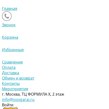
Главная
Звонок
Корзина
Избранные
Сравнение
Оплата
Доставка
Обмен и возврат
Контакты
Мероприятия
г. Москва, ТЦ ФОРМУЛА Х, 2 этаж
info@tvoygaraj.ru
Войти