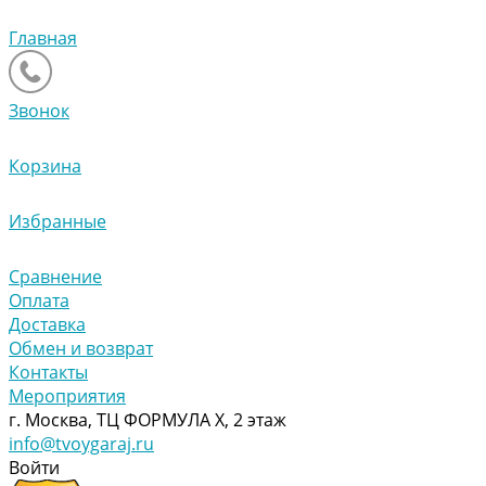
Главная
Звонок
Корзина
Избранные
Сравнение
Оплата
Доставка
Обмен и возврат
Контакты
Мероприятия
г. Москва, ТЦ ФОРМУЛА Х, 2 этаж
info@tvoygaraj.ru
Войти