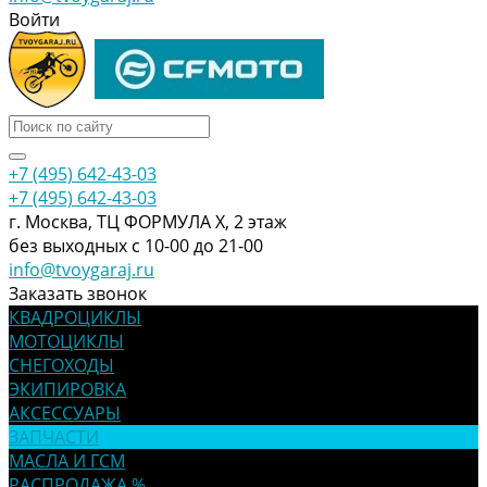
Войти
+7 (495) 642-43-03
+7 (495) 642-43-03
г. Москва, ТЦ ФОРМУЛА Х, 2 этаж
без выходных с 10-00 до 21-00
info@tvoygaraj.ru
Заказать звонок
КВАДРОЦИКЛЫ
МОТОЦИКЛЫ
СНЕГОХОДЫ
ЭКИПИРОВКА
АКСЕССУАРЫ
ЗАПЧАСТИ
МАСЛА И ГСМ
РАСПРОДАЖА %