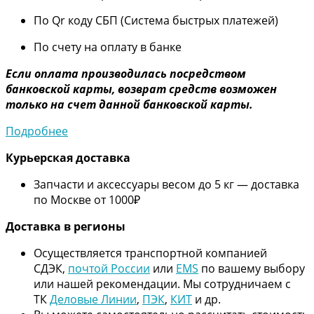
По Qr коду СБП (Система быстрых платежей)
По счету на оплату в банке
Если оплата производилась посредством
банковской карты, возврат средств возможен
только на счет данной банковской карты.
Подробнее
Курьерская доставка
Запчасти и аксессуары весом до 5 кг — доставка
по Москве от 1000₽
Дос
тавка в регионы
Осуществляется транспортной компанией
СДЭК,
почтой России
или
EMS
по вашему выбору
или нашей рекомендации. Мы сотрудничаем с
ТК
Деловые Линии
,
ПЭК
,
КИТ
и др.