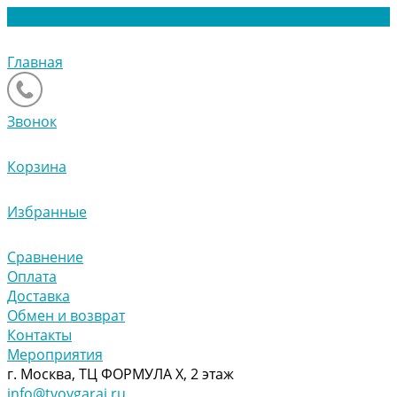
Главная
Звонок
Корзина
Избранные
Сравнение
Оплата
Доставка
Обмен и возврат
Контакты
Мероприятия
г. Москва, ТЦ ФОРМУЛА Х, 2 этаж
info@tvoygaraj.ru