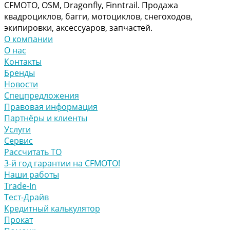
CFMOTO, OSM, Dragonfly, Finntrail. Продажа
квадроциклов, багги, мотоциклов, снегоходов,
экипировки, аксессуаров, запчастей.
О компании
О нас
Контакты
Бренды
Новости
Спецпредложения
Правовая информация
Партнёры и клиенты
Услуги
Сервис
Рассчитать ТО
3-й год гарантии на CFMOTO!
Наши работы
Trade-In
Тест-Драйв
Кредитный калькулятор
Прокат