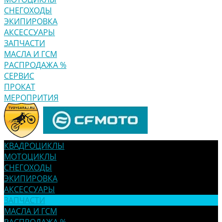
СНЕГОХОДЫ
ЭКИПИРОВКА
АКСЕССУАРЫ
ЗАПЧАСТИ
МАСЛА И ГСМ
РАСПРОДАЖА %
СЕРВИС
ПРОКАТ
МЕРОПРИТИЯ
КВАДРОЦИКЛЫ
МОТОЦИКЛЫ
СНЕГОХОДЫ
ЭКИПИРОВКА
АКСЕССУАРЫ
ЗАПЧАСТИ
МАСЛА И ГСМ