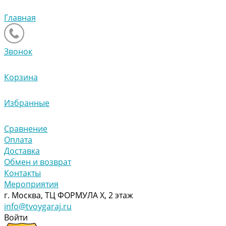
Главная
Звонок
Корзина
Избранные
Сравнение
Оплата
Доставка
Обмен и возврат
Контакты
Мероприятия
г. Москва, ТЦ ФОРМУЛА Х, 2 этаж
info@tvoygaraj.ru
Войти