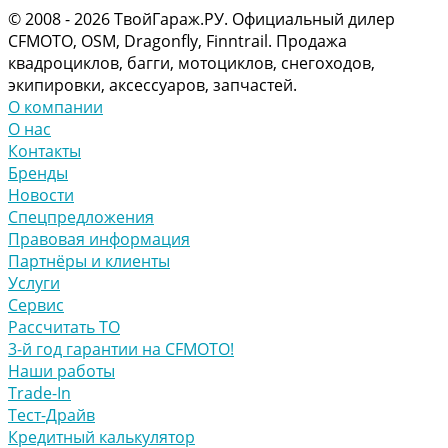
© 2008 - 2026 ТвойГараж.РУ. Официальный дилер
CFMOTO, OSM, Dragonfly, Finntrail. Продажа
квадроциклов, багги, мотоциклов, снегоходов,
экипировки, аксессуаров, запчастей.
О компании
О нас
Контакты
Бренды
Новости
Спецпредложения
Правовая информация
Партнёры и клиенты
Услуги
Сервис
Рассчитать ТО
3-й год гарантии на CFMOTO!
Наши работы
Trade-In
Тест-Драйв
Кредитный калькулятор